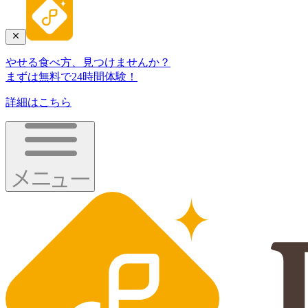
やせる食べ方、見つけませんか？
まずは無料で24時間体験！
詳細はこちら