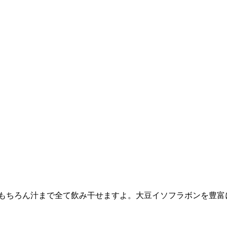
。もちろん汁まで全て飲み干せますよ。大豆イソフラボンを豊
。