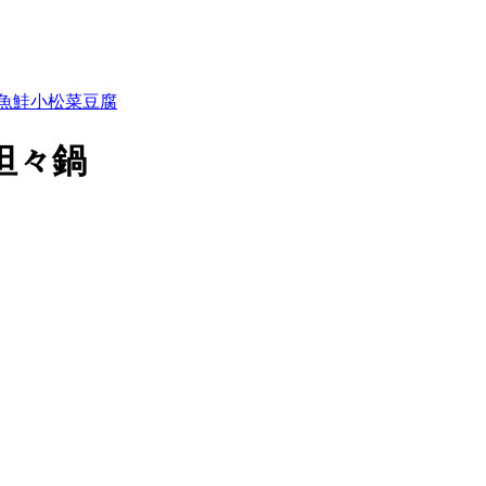
魚
鮭
小松菜
豆腐
坦々鍋