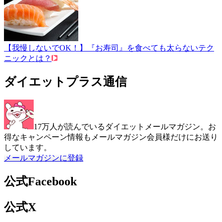
【我慢しないでOK！】『お寿司』を食べても太らないテク
ニックとは？
ダイエットプラス通信
17万人が読んでいるダイエットメールマガジン。お
得なキャンペーン情報もメールマガジン会員様だけにお送り
しています。
メールマガジンに登録
公式Facebook
公式X