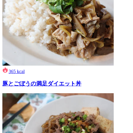
365
kcal
豚とごぼうの満足ダイエット丼