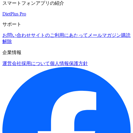
スマートフォンアプリの紹介
DietPlus Pro
サポート
お問い合わせ
サイトのご利用にあたって
メールマガジン購読
解除
企業情報
運営会社
採用について
個人情報保護方針