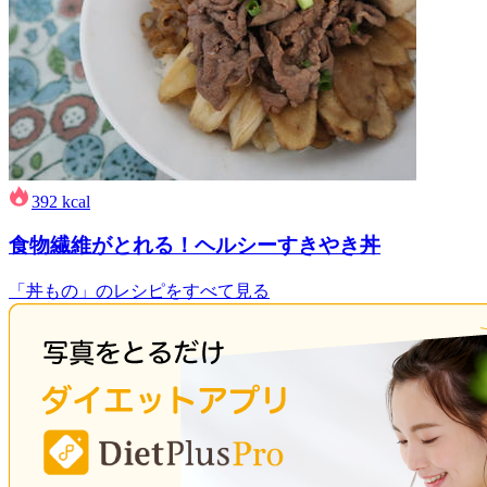
392
kcal
食物繊維がとれる！ヘルシーすきやき丼
「丼もの」のレシピをすべて見る