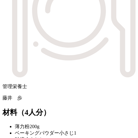
管理栄養士
藤井 歩
材料
（4人分）
薄力粉
200g
ベーキングパウダー
小さじ1