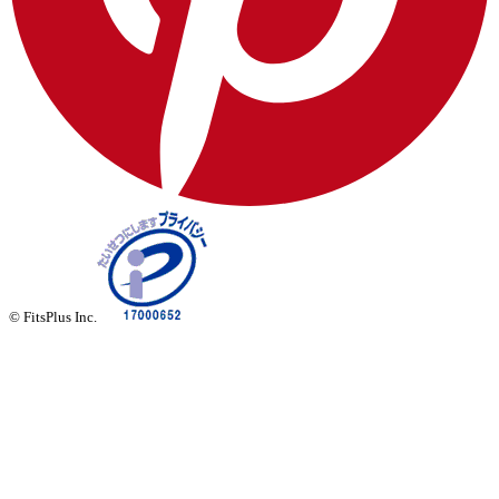
© FitsPlus Inc.