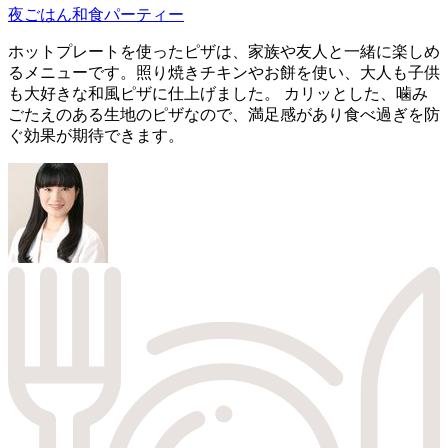
夜ごはん
和食
パーティー
ホットプレートを使ったピザは、家族や友人と一緒に楽しめ
るメニューです。照り焼きチキンやお餅を使い、大人も子供
も大好きな和風ピザに仕上げました。 カリッとした、噛み
ごたえのある生地のピザなので、満足感があり食べ過ぎを防
ぐ効果が期待できます。