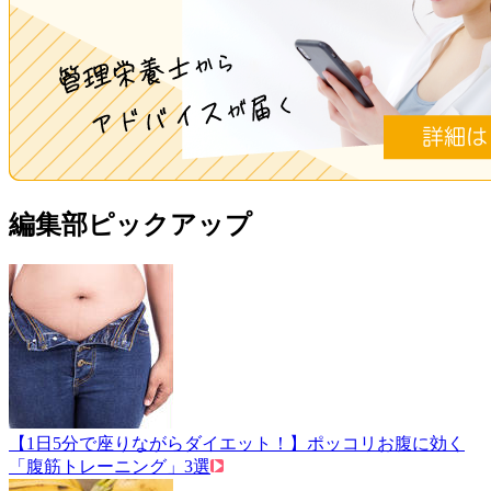
編集部ピックアップ
【1日5分で座りながらダイエット！】ポッコリお腹に効く
「腹筋トレーニング」3選