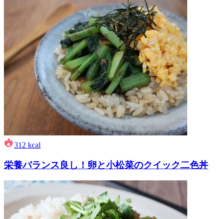
312
kcal
栄養バランス良し！卵と小松菜のクイック二色丼