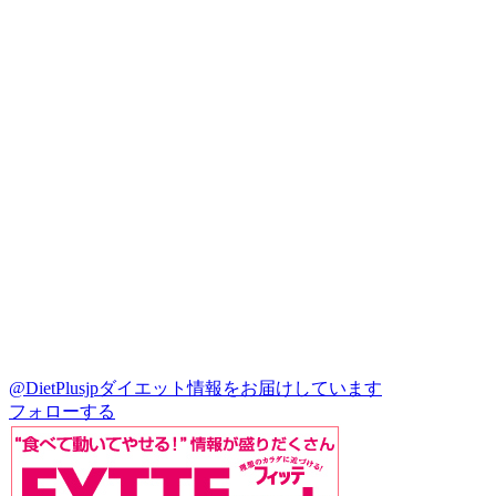
@DietPlusjp
ダイエット情報をお届けしています
フォローする