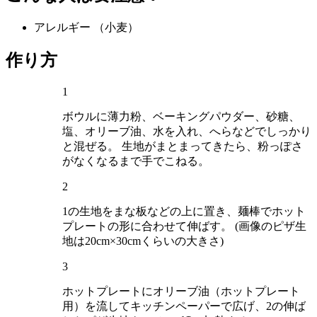
アレルギー
（小麦）
作り方
1
ボウルに薄力粉、ベーキングパウダー、砂糖、
塩、オリーブ油、水を入れ、へらなどでしっかり
と混ぜる。 生地がまとまってきたら、粉っぽさ
がなくなるまで手でこねる。
2
1の生地をまな板などの上に置き、麺棒でホット
プレートの形に合わせて伸ばす。 (画像のピザ生
地は20cm×30cmくらいの大きさ)
3
ホットプレートにオリーブ油（ホットプレート
用）を流してキッチンペーパーで広げ、2の伸ば