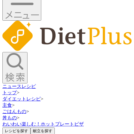
ニュース
レシピ
トップ
>
ダイエットレシピ
>
主食
>
ごはんもの
>
丼もの
>
わいわい楽しむ！ホットプレートピザ
レシピを探す
献立を探す