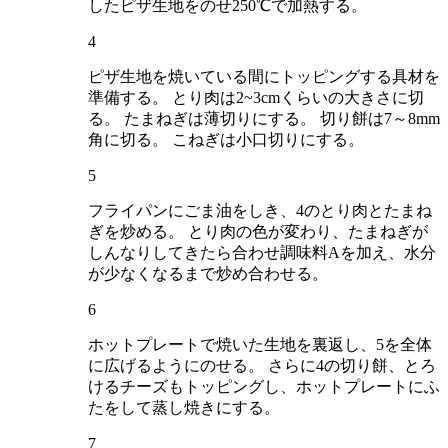
したピザ生地をのせ250℃で加熱する。
4
ピザ生地を焼いている間にトッピングする具材を
準備する。 とり肉は2~3cmくらいの大きさに切
る。 たまねぎは薄切りにする。 切り餅は7～8mm
角に切る。 こねぎは小口切りにする。
5
フライパンにごま油をしき、4のとり肉とたまね
ぎを炒める。 とり肉の色が変わり、たまねぎが
しんなりしてきたら合わせ調味料Aを加え、水分
が少なくなるまで炒め合わせる。
6
ホットプレートで焼いた生地を裏返し、5を全体
に広げるようにのせる。 さらに4の切り餅、とろ
けるチーズもトッピングし、ホットプレートにふ
たをして蒸し焼きにする。
7