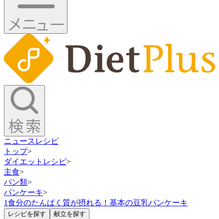
ニュース
レシピ
トップ
>
ダイエットレシピ
>
主食
>
パン類
>
パンケーキ
>
1食分のたんぱく質が摂れる！基本の豆乳パンケーキ
レシピを探す
献立を探す