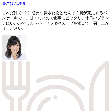
昼ごはん
洋食
これだけで1食に必要な炭水化物とたんぱく質が充足するパ
ンケーキです。甘くないので食事にピッタリ。休日のブラン
チにいかがでしょうか。サラダやスープを添えて、召し上が
りください。