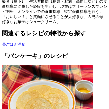
齢者（嚥下）、生活習慣病（糖尿・肥満・高血圧など）の食
事指導に従事した経験を生かし、現在はフリーランスでレシ
ピ開発、オンラインでの食事指導、特定保健指導を行う。
「おいしい！」と笑顔にさせることが大好きな、３児の母。
好きなお菓子はシュークリーム。
関連するレシピの特徴から探す
昼ごはん
洋食
「パンケーキ」のレシピ