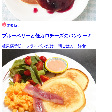
379
kcal
ブルーベリーと低カロチーズのパンケーキ
糖尿病予防、フライパンだけ、朝ごはん、洋食