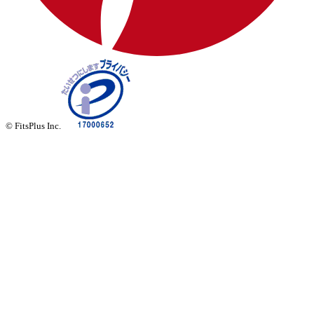
© FitsPlus Inc.