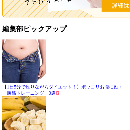
編集部ピックアップ
【1日5分で座りながらダイエット！】ポッコリお腹に効く
「腹筋トレーニング」3選