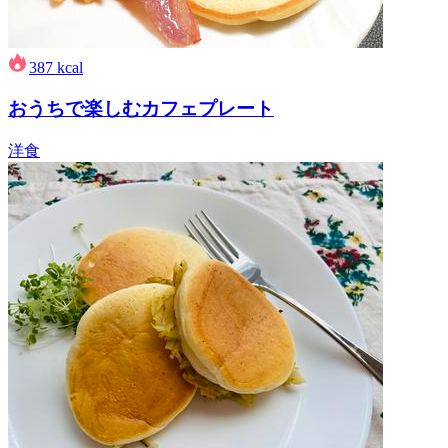
387
kcal
おうちで楽しむカフェプレート
洋食