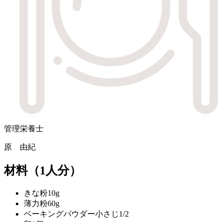
管理栄養士
原 由紀
材料
（1人分）
きな粉
10g
薄力粉
60g
ベーキングパウダー
小さじ1/2