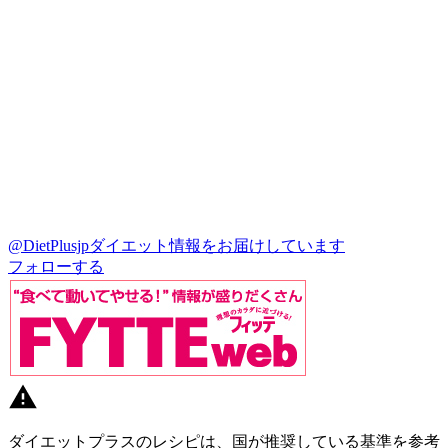
@DietPlusjp
ダイエット情報をお届けしています
フォローする
ダイエットプラスのレシピは、国が推奨している基準を参考