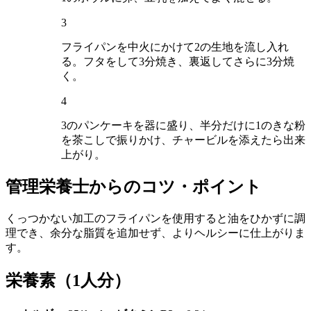
3
フライパンを中火にかけて2の生地を流し入れ
る。フタをして3分焼き、裏返してさらに3分焼
く。
4
3のパンケーキを器に盛り、半分だけに1のきな粉
を茶こしで振りかけ、チャービルを添えたら出来
上がり。
管理栄養士からのコツ・ポイント
くっつかない加工のフライパンを使用すると油をひかずに調
理でき、余分な脂質を追加せず、よりヘルシーに仕上がりま
す。
栄養素
（1人分）