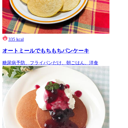
335
kcal
オートミールでもちもちパンケーキ
糖尿病予防、フライパンだけ、朝ごはん、洋食