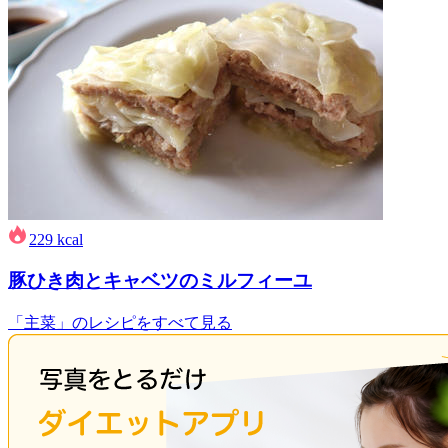
229
kcal
豚ひき肉とキャベツのミルフィーユ
「主菜」のレシピをすべて見る