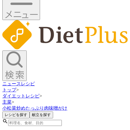
ニュース
レシピ
トップ
>
ダイエットレシピ
>
主菜
>
小松菜炒めたっぷり肉味噌がけ
レシピを探す
献立を探す