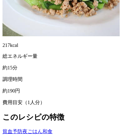
217kcal
総エネルギー量
約15分
調理時間
約190円
費用目安（1人分）
このレシピの特徴
貧血予防
夜ごはん
和食