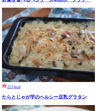
221
kcal
たらとじゃが芋のヘルシー豆乳グラタン