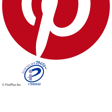
© FitsPlus Inc.