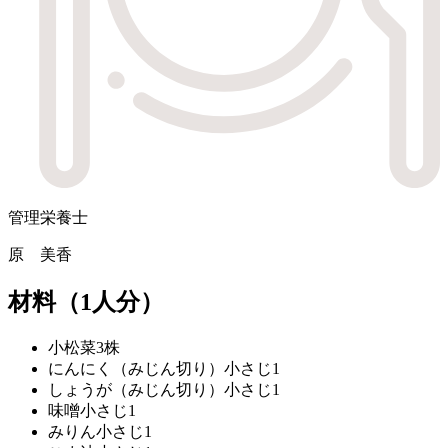
管理栄養士
原 美香
材料
（1人分）
小松菜
3株
にんにく（みじん切り）
小さじ1
しょうが（みじん切り）
小さじ1
味噌
小さじ1
みりん
小さじ1