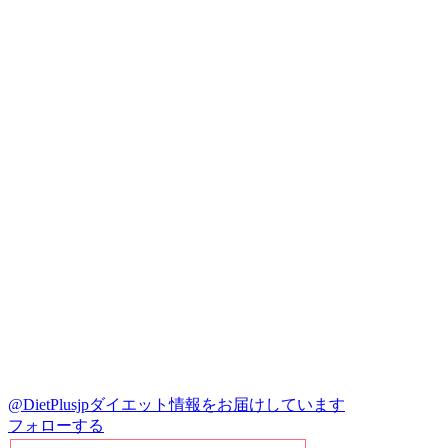
@DietPlusjp
ダイエット情報をお届けしています
フォローする