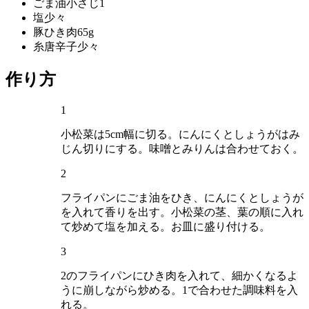
ごま油
小さじ1
塩
少々
豚ひき肉
65g
糸唐辛子
少々
作り方
1
小松菜は5cm幅に切る。にんにくとしょうがはみ
じん切りにする。味噌とみりんは合わせておく。
2
フライパンにごま油をひき、にんにくとしょうが
を入れて香りを出す。小松菜の茎、葉の順に入れ
て炒めて塩を加える。お皿に盛り付ける。
3
2のフライパンにひき肉を入れて、細かくなるよ
うに崩しながら炒める。1で合わせた調味料を入
れる。