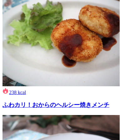
238
kcal
ふわカリ！おからのヘルシー焼きメンチ