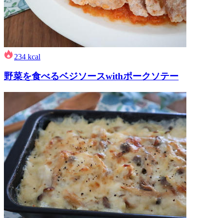
234
kcal
野菜を食べるベジソースwithポークソテー