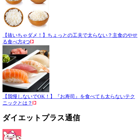
【抜いちゃダメ！】ちょっとの工夫で太らない？主食のやせ
る食べ方4つ
【我慢しないでOK！】『お寿司』を食べても太らないテク
ニックとは？
ダイエットプラス通信