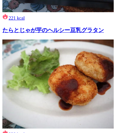
221
kcal
たらとじゃが芋のヘルシー豆乳グラタン