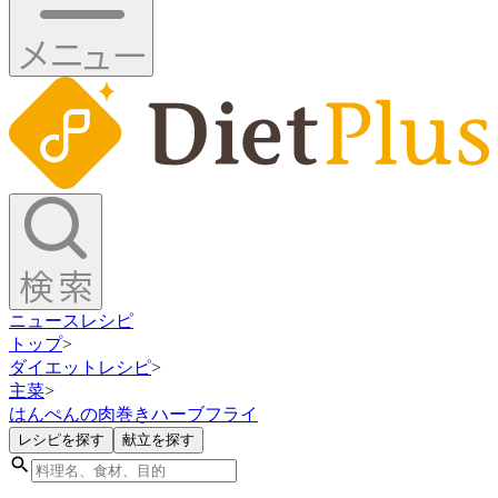
ニュース
レシピ
トップ
>
ダイエットレシピ
>
主菜
>
はんぺんの肉巻きハーブフライ
レシピを探す
献立を探す