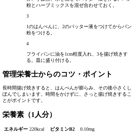
粉とハーブミックスを混ぜ合わせておく。
3
1のはんぺんに、2のバッター液をつけてからパン
粉をつける。
4
フライパンに油を1cm程度入れ、3を揚げ焼きす
る。皿に盛り付ける。
管理栄養士からのコツ・ポイント
長時間揚げ焼きすると、はんぺんが膨らみ、その後小さくし
ぼんでしまいます。時間をかけずに、さっと揚げ焼きするこ
とがポイントです。
栄養素
（1人分）
エネルギー
220kcal
ビタミンB2
0.10mg