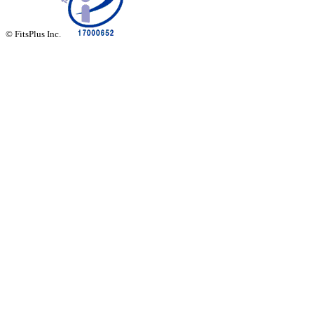
© FitsPlus Inc.