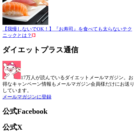
【我慢しないでOK！】『お寿司』を食べても太らないテク
ニックとは？
ダイエットプラス通信
17万人が読んでいるダイエットメールマガジン。お
得なキャンペーン情報もメールマガジン会員様だけにお送り
しています。
メールマガジンに登録
公式Facebook
公式X