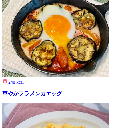
248
kcal
華やかフラメンカエッグ