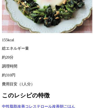
155kcal
総エネルギー量
約20分
調理時間
約310円
費用目安（1人分）
このレシピの特徴
中性脂肪改善
コレステロール改善
朝ごはん