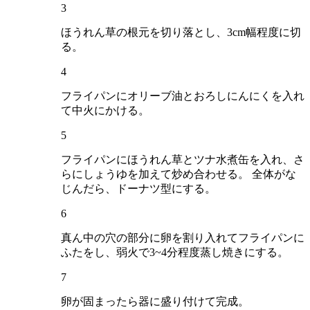
3
ほうれん草の根元を切り落とし、3cm幅程度に切
る。
4
フライパンにオリーブ油とおろしにんにくを入れ
て中火にかける。
5
フライパンにほうれん草とツナ水煮缶を入れ、さ
らにしょうゆを加えて炒め合わせる。 全体がな
じんだら、ドーナツ型にする。
6
真ん中の穴の部分に卵を割り入れてフライパンに
ふたをし、弱火で3~4分程度蒸し焼きにする。
7
卵が固まったら器に盛り付けて完成。