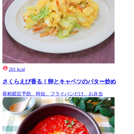
201
kcal
さくらえび香る！卵とキャベツのバター炒め
骨粗鬆症予防、時短、フライパンだけ、お弁当