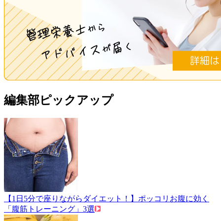
編集部ピックアップ
【1日5分で座りながらダイエット！】ポッコリお腹に効く
「腹筋トレーニング」3選