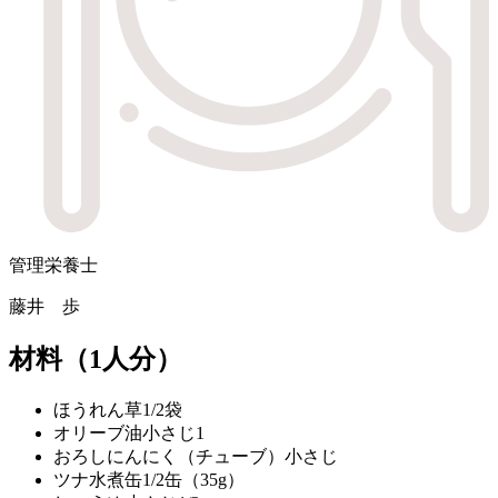
管理栄養士
藤井 歩
材料
（1人分）
ほうれん草
1/2袋
オリーブ油
小さじ1
おろしにんにく（チューブ）
小さじ
ツナ水煮缶
1/2缶（35g）