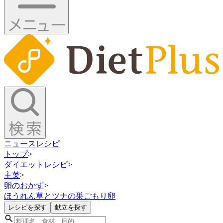
ニュース
レシピ
トップ
>
ダイエットレシピ
>
主菜
>
卵のおかず
>
ほうれん草とツナの巣ごもり卵
レシピを探す
献立を探す