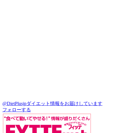
@DietPlusjp
ダイエット情報をお届けしています
フォローする