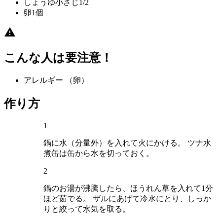
しょうゆ
小さじ1/2
卵
1個
こんな人は要注意！
アレルギー
（卵）
作り方
1
鍋に水（分量外）を入れて火にかける。 ツナ水
煮缶は缶から水を切っておく。
2
鍋のお湯が沸騰したら、ほうれん草を入れて1分
ほど茹でる。 ザルにあげて冷水にとり、しっか
りと絞って水気を取る。