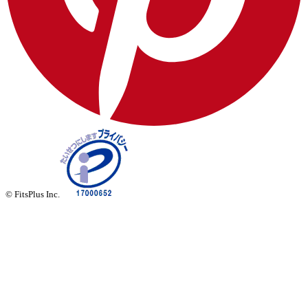
© FitsPlus Inc.