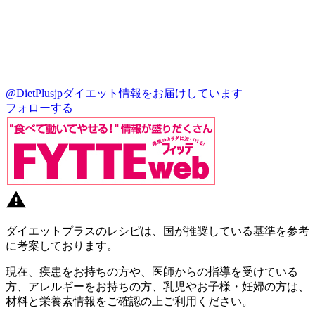
@DietPlusjp
ダイエット情報をお届けしています
フォローする
ダイエットプラスのレシピは、国が推奨している基準を参考
に考案しております。
現在、疾患をお持ちの方や、医師からの指導を受けている
方、アレルギーをお持ちの方、乳児やお子様・妊婦の方は、
材料と栄養素情報をご確認の上ご利用ください。