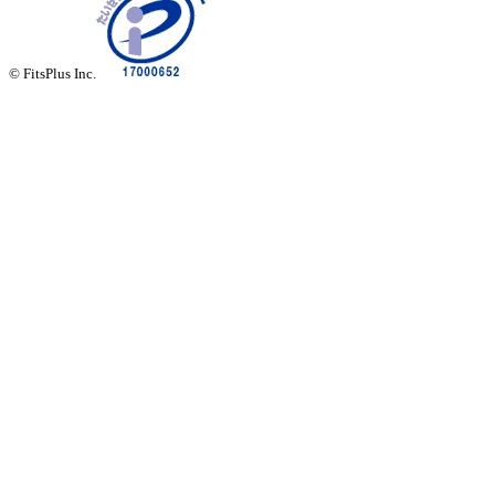
© FitsPlus Inc.