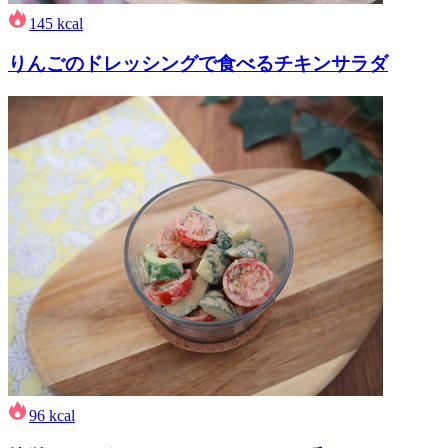
145
kcal
りんごのドレッシングで食べるチキンサラダ
96
kcal