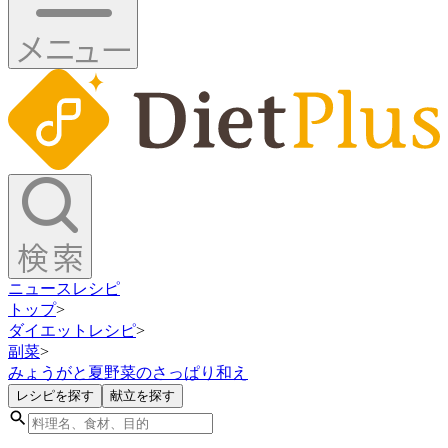
ニュース
レシピ
トップ
>
ダイエットレシピ
>
副菜
>
みょうがと夏野菜のさっぱり和え
レシピを探す
献立を探す