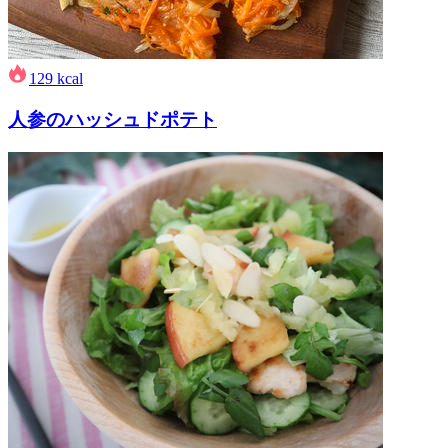
129
kcal
人参のハッシュドポテト