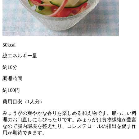
50kcal
総エネルギー量
約10分
調理時間
約100円
費用目安（1人分）
みょうがの爽やかな香りを楽しめる和え物です。脂っこい料
理のお口直しにもぴったりです。みょうがは食物繊維が豊富
なので腸内環境を整えたり、コレステロールの排出を促す作
用が期待できます。