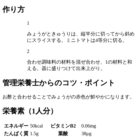
作り方
1
みょうがときゅうりは、縦半分に切ってから斜め
にスライスする。ミニトマトは4等分に切る。
2
合わせ調味料の材料を混ぜ合わせ、1の材料と和
える。器に盛りつけて出来上がり。
管理栄養士からのコツ・ポイント
お酢と合わせることでみょうがの赤色が鮮やかになります。
栄養素
（1人分）
エネルギー
50kcal
ビタミンB2
0.06mg
たんぱく質
1.5g
葉酸
38μg