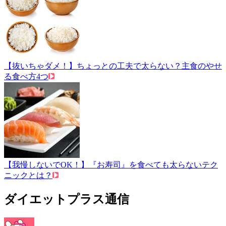
【抜いちゃダメ！】ちょっとの工夫で太らない？主食のやせ
る食べ方4つ
【我慢しないでOK！】『お寿司』を食べても太らないテク
ニックとは？
ダイエットプラス通信