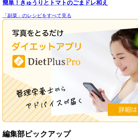
簡単！きゅうりとトマトのごまドレ和え
「副菜」のレシピをすべて見る
編集部ピックアップ