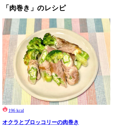
「肉巻き」のレシピ
196
kcal
オクラとブロッコリーの肉巻き