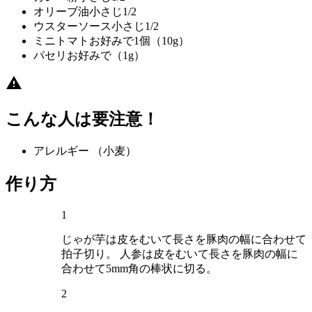
オリーブ油
小さじ1/2
ウスターソース
小さじ1/2
ミニトマト
お好みで1個（10g）
パセリ
お好みで（1g）
こんな人は要注意！
アレルギー
（小麦）
作り方
1
じゃが芋は皮をむいて長さを豚肉の幅に合わせて
拍子切り。 人参は皮をむいて長さを豚肉の幅に
合わせて5mm角の棒状に切る。
2