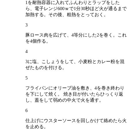
1を耐熱容器に入れてふんわりとラップをした
ら、電子レンジ600ｗで1分30秒ほど火が通るまで
加熱する。その後、粗熱をとっておく。
3
豚ロース肉を広げて、4等分にした2を巻く。これ
を4個作る。
4
3に塩、こしょうをして、小麦粉とカレー粉を混
ぜたものを付ける。
5
フライパンにオリーブ油を敷き、4を巻き終わり
を下にして焼く。 焼き目が付いたらひっくり返
し、蓋をして弱めの中火で火を通す。
6
仕上げにウスターソースを回しかけて絡めたら火
を止める。