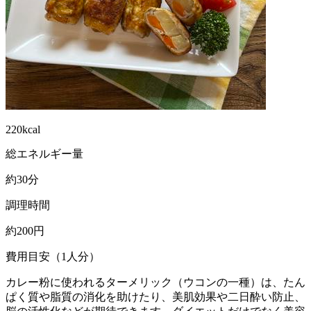
220kcal
総エネルギー量
約30分
調理時間
約200円
費用目安（1人分）
カレー粉に使われるターメリック（ウコンの一種）は、たん
ぱく質や脂質の消化を助けたり、美肌効果や二日酔い防止、