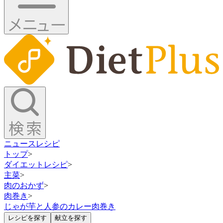
ニュース
レシピ
トップ
>
ダイエットレシピ
>
主菜
>
肉のおかず
>
肉巻き
>
じゃが芋と人参のカレー肉巻き
レシピを探す
献立を探す