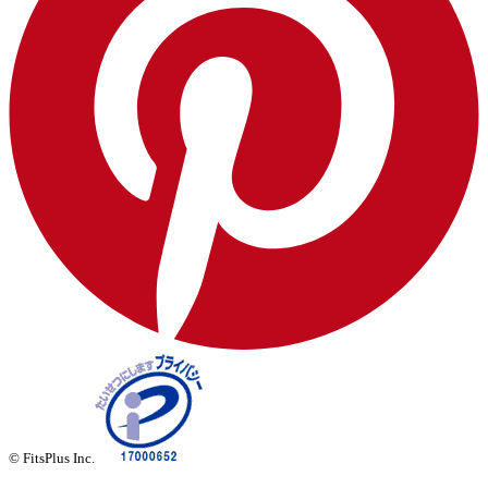
© FitsPlus Inc.