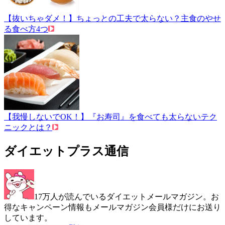
【抜いちゃダメ！】ちょっとの工夫で太らない？主食のやせ
る食べ方4つ
【我慢しないでOK！】『お寿司』を食べても太らないテク
ニックとは？
ダイエットプラス通信
17万人が読んでいるダイエットメールマガジン。お
得なキャンペーン情報もメールマガジン会員様だけにお送り
しています。