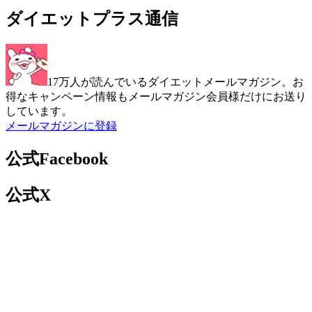
ダイエットプラス通信
17万人が読んでいるダイエットメールマガジン。お
得なキャンペーン情報もメールマガジン会員様だけにお送り
しています。
メールマガジンに登録
公式Facebook
公式X