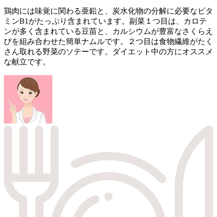
鶏肉には味覚に関わる亜鉛と、炭水化物の分解に必要なビタ
ミンB1がたっぷり含まれています。副菜１つ目は、カロテ
ンが多く含まれている豆苗と、カルシウムが豊富なさくらえ
びを組み合わせた簡単ナムルです。２つ目は食物繊維がたく
さん取れる野菜のソテーです。ダイエット中の方にオススメ
な献立です。