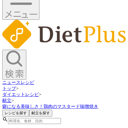
ニュース
レシピ
トップ
>
ダイエットレシピ
>
献立
>
癖になる美味しさ！鶏肉のマスタード味噌焼き
レシピを探す
献立を探す