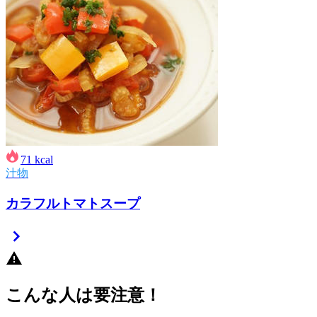
71
kcal
汁物
カラフルトマトスープ
こんな人は要注意！