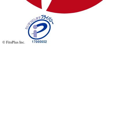
© FitsPlus Inc.