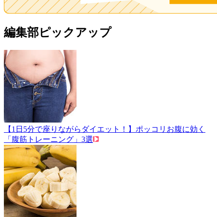
編集部ピックアップ
【1日5分で座りながらダイエット！】ポッコリお腹に効く
「腹筋トレーニング」3選