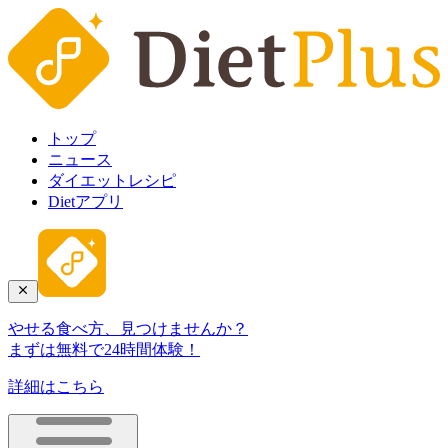
トップ
ニュース
ダイエットレシピ
Dietアプリ
やせる食べ方、見つけませんか？
まずは無料で24時間体験！
詳細はこちら