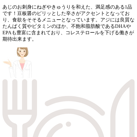
あじのお刺身にねぎやきゅうりを和えた、満足感のある1品
です！豆板醤のピリッとした辛さがアクセントとなってお
り、食欲をそそるメニューとなっています。アジには良質な
たんぱく質やビタミンのほか、不飽和脂肪酸であるDHAや
EPAも豊富に含まれており、コレステロールを下げる働きが
期待出来ます。