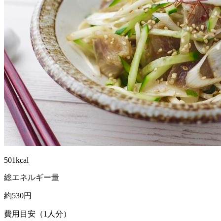
501kcal
総エネルギー量
約530円
費用目安（1人分）