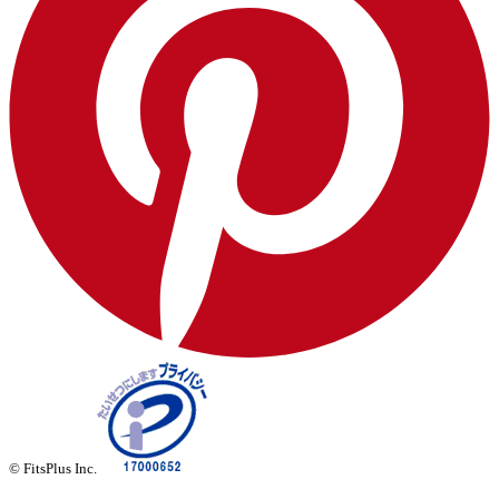
© FitsPlus Inc.