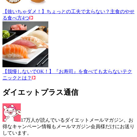
【抜いちゃダメ！】ちょっとの工夫で太らない？主食のやせ
る食べ方4つ
【我慢しないでOK！】『お寿司』を食べても太らないテク
ニックとは？
ダイエットプラス通信
17万人が読んでいるダイエットメールマガジン。お
得なキャンペーン情報もメールマガジン会員様だけにお送り
しています。