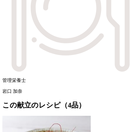
管理栄養士
岩口 加奈
この献立のレシピ（4品）