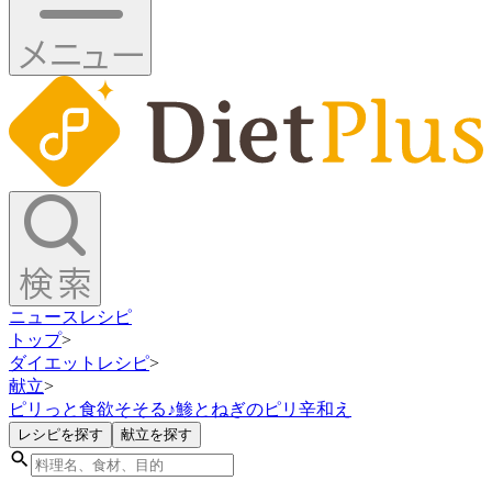
ニュース
レシピ
トップ
>
ダイエットレシピ
>
献立
>
ピリっと食欲そそる♪鯵とねぎのピリ辛和え
レシピを探す
献立を探す