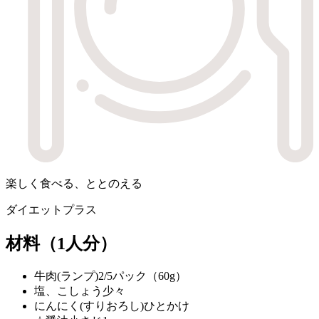
楽しく食べる、ととのえる
ダイエットプラス
材料
（1人分）
牛肉(ランプ)
2/5パック（60g）
塩、こしょう
少々
にんにく(すりおろし)
ひとかけ