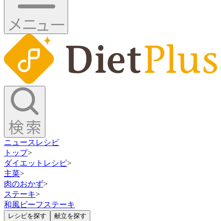
ニュース
レシピ
トップ
>
ダイエットレシピ
>
主菜
>
肉のおかず
>
ステーキ
>
和風ビーフステーキ
レシピを探す
献立を探す