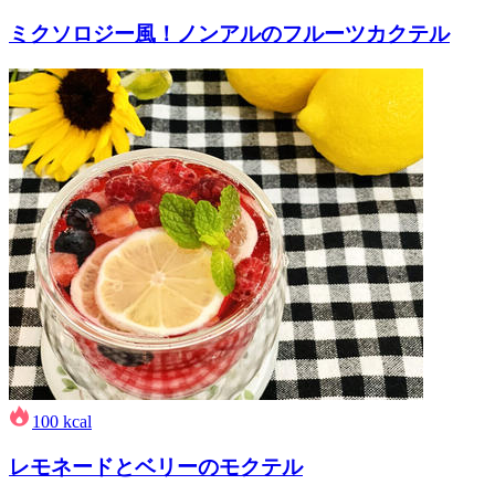
ミクソロジー風！ノンアルのフルーツカクテル
100
kcal
レモネードとベリーのモクテル