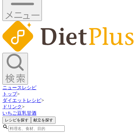
ニュース
レシピ
トップ
>
ダイエットレシピ
>
ドリンク
>
いちご豆乳甘酒
レシピを探す
献立を探す