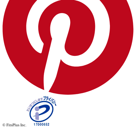
© FitsPlus Inc.