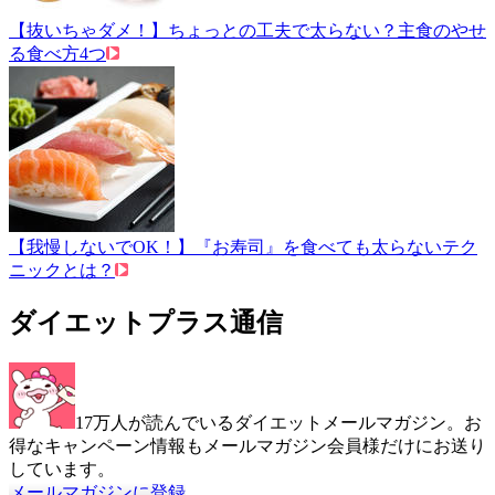
【抜いちゃダメ！】ちょっとの工夫で太らない？主食のやせ
る食べ方4つ
【我慢しないでOK！】『お寿司』を食べても太らないテク
ニックとは？
ダイエットプラス通信
17万人が読んでいるダイエットメールマガジン。お
得なキャンペーン情報もメールマガジン会員様だけにお送り
しています。
メールマガジンに登録