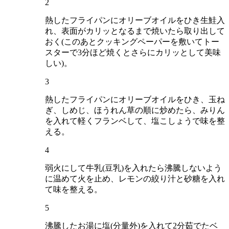
2
熱したフライパンにオリーブオイルをひき生鮭入
れ、表面がカリッとなるまで焼いたら取り出して
おく(このあとクッキングペーパーを敷いてトー
スターで3分ほど焼くとさらにカリッとして美味
しい)。
3
熱したフライパンにオリーブオイルをひき、玉ね
ぎ、しめじ、ほうれん草の順に炒めたら、みりん
を入れて軽くフランベして、塩こしょうで味を整
える。
4
弱火にして牛乳(豆乳)を入れたら沸騰しないよう
に温めて火を止め、レモンの絞り汁と砂糖を入れ
て味を整える。
5
沸騰したお湯に塩(分量外)を入れて2分茹でたベ