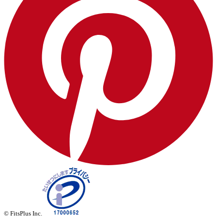
© FitsPlus Inc.