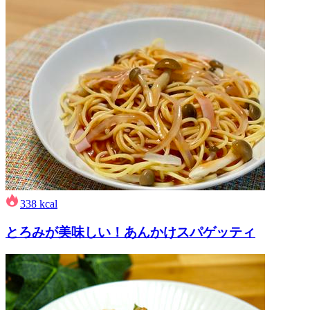
338
kcal
とろみが美味しい！あんかけスパゲッティ