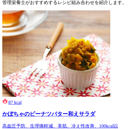
管理栄養士がおすすめするレシピ組み合わせを紹介します。
87
kcal
かぼちゃのピーナツバター和えサラダ
高血圧予防、生理痛軽減、美肌、冷え性改善、100kcal以