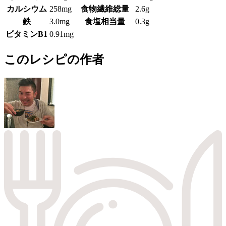
カルシウム
258mg
食物繊維総量
2.6g
鉄
3.0mg
食塩相当量
0.3g
ビタミンB1
0.91mg
このレシピの作者