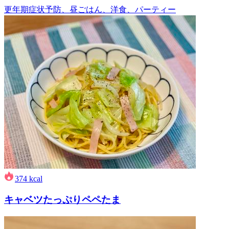
更年期症状予防、昼ごはん、洋食、パーティー
374
kcal
キャベツたっぷりペペたま