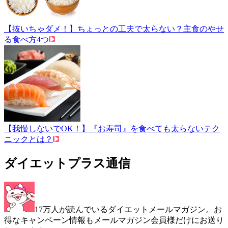
【抜いちゃダメ！】ちょっとの工夫で太らない？主食のやせ
る食べ方4つ
【我慢しないでOK！】『お寿司』を食べても太らないテク
ニックとは？
ダイエットプラス通信
17万人が読んでいるダイエットメールマガジン。お
得なキャンペーン情報もメールマガジン会員様だけにお送り