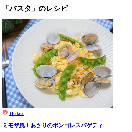
「パスタ」のレシピ
346
kcal
ミモザ風！あさりのボンゴレスパゲティ