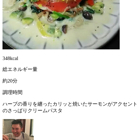
348kcal
総エネルギー量
約20分
調理時間
ハーブの香りを纏ったカリッと焼いたサーモンがアクセント
のさっぱりクリームパスタ