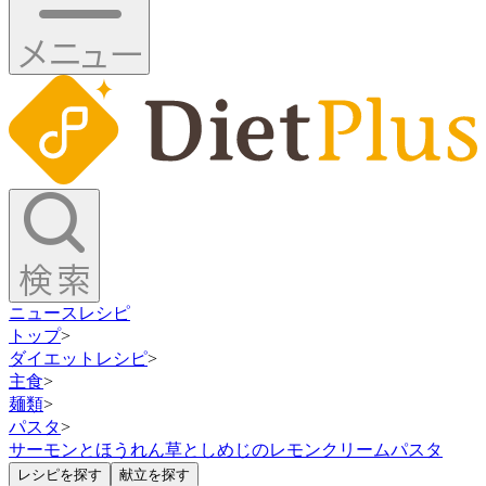
ニュース
レシピ
トップ
>
ダイエットレシピ
>
主食
>
麺類
>
パスタ
>
サーモンとほうれん草としめじのレモンクリームパスタ
レシピを探す
献立を探す