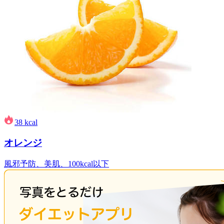
38
kcal
オレンジ
風邪予防、美肌、100kcal以下