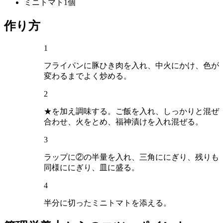
ミニトマト
1個
作り方
1
フライパンに豚ひき肉を入れ、中火にかけ、色が
変わるまでよく炒める。
2
★を加え調味する。ご飯を入れ、しっかりと混ぜ
合わせ、火をとめ、福神漬けを入れ混ぜる。
3
ラップに②の半量を入れ、三角ににぎり、残りも
同様ににぎり、皿に盛る。
4
半分に切ったミニトマトを添える。