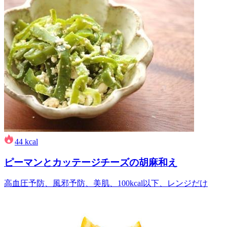
44
kcal
ピーマンとカッテージチーズの胡麻和え
高血圧予防、風邪予防、美肌、100kcal以下、レンジだけ