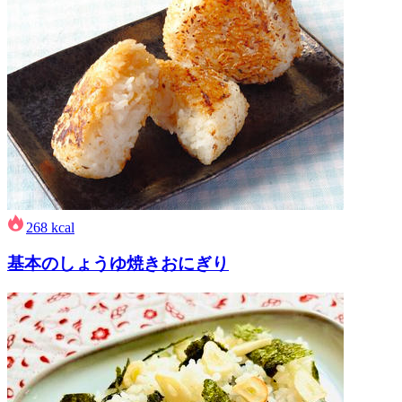
268
kcal
基本のしょうゆ焼きおにぎり