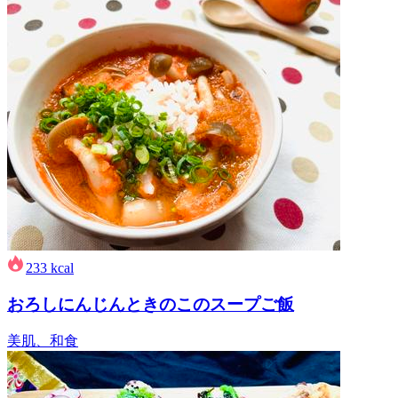
233
kcal
おろしにんじんときのこのスープご飯
美肌、和食