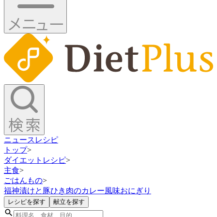
ニュース
レシピ
トップ
>
ダイエットレシピ
>
主食
>
ごはんもの
>
福神漬けと豚ひき肉のカレー風味おにぎり
レシピを探す
献立を探す