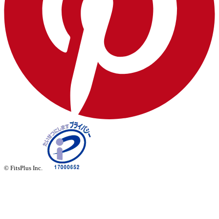
© FitsPlus Inc.