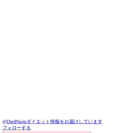
@DietPlusjp
ダイエット情報をお届けしています
フォローする