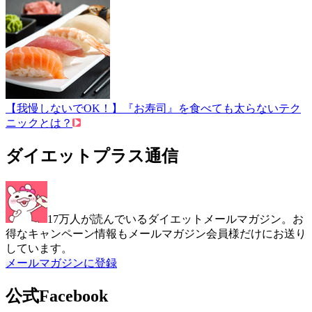
【我慢しないでOK！】『お寿司』を食べても太らないテク
ニックとは？
ダイエットプラス通信
17万人が読んでいるダイエットメールマガジン。お
得なキャンペーン情報もメールマガジン会員様だけにお送り
しています。
メールマガジンに登録
公式Facebook