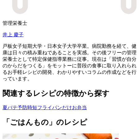
管理栄養士
井上 慶子
戸板女子短期大学・日本女子大学卒業。病院勤務を経て、健
康は日々の積み重ねであることを実感。その後フリーの管理
栄養士として特定保健指導業務に従事。現在は「習慣が自分
のからだをつくる」をモットーに普段の食事に取り入れられ
るお手軽レシピの開発、わかりやすいコラムの作成などを行
っています。
関連するレシピの特徴から探す
夏バテ予防
時短
フライパンだけ
お弁当
「ごはんもの」のレシピ