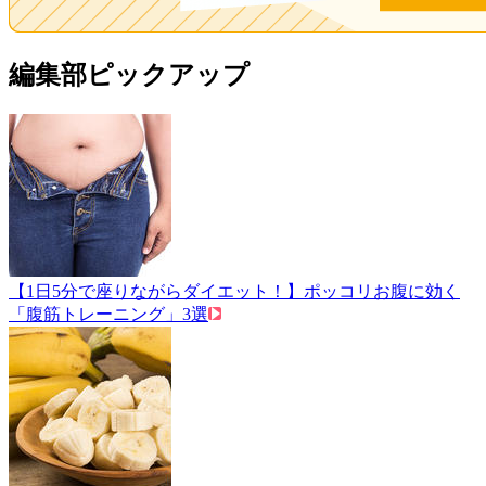
編集部ピックアップ
【1日5分で座りながらダイエット！】ポッコリお腹に効く
「腹筋トレーニング」3選