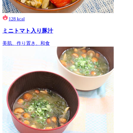
128
kcal
ミニトマト入り豚汁
美肌、作り置き、和食