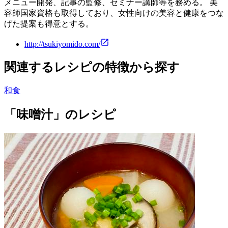
メニュー開発、記事の監修、セミナー講師等を務める。 美
容師国家資格も取得しており、女性向けの美容と健康をつな
げた提案も得意とする。
http://tsukiyomido.com/
関連するレシピの特徴から探す
和食
「味噌汁」のレシピ