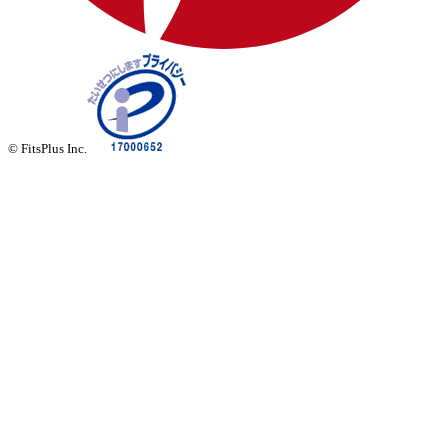
© FitsPlus Inc.