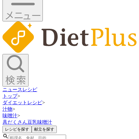
ニュース
レシピ
トップ
>
ダイエットレシピ
>
汁物
>
味噌汁
>
具だくさん豆乳味噌汁
レシピを探す
献立を探す