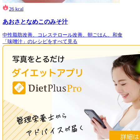
26
kcal
あおさとなめこのみそ汁
中性脂肪改善、コレステロール改善、朝ごはん、和食
「味噌汁」のレシピをすべて見る