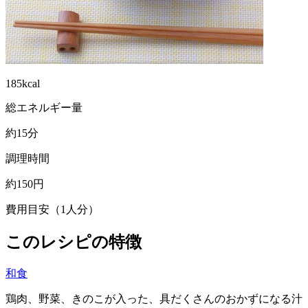
185kcal
総エネルギー量
約15分
調理時間
約150円
費用目安（1人分）
このレシピの特徴
和食
鶏肉、野菜、きのこが入った、具だくさんのおかずになる汁