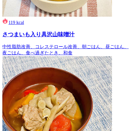
119
kcal
さつまいも入り具沢山味噌汁
中性脂肪改善、コレステロール改善、朝ごはん、昼ごはん、
夜ごはん、食べ過ぎたとき、和食