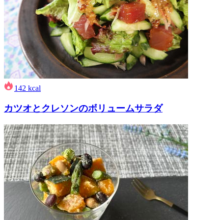
142
kcal
カツオとクレソンのボリュームサラダ