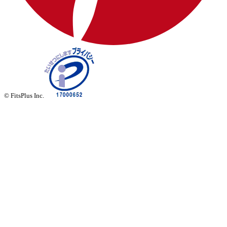
© FitsPlus Inc.