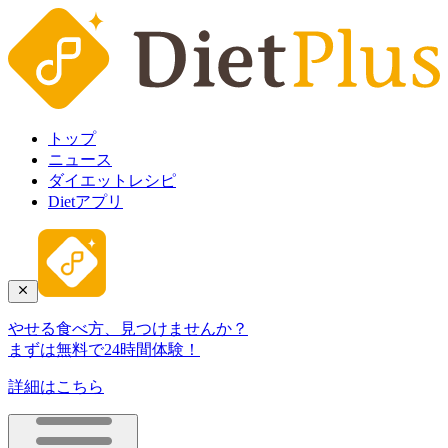
トップ
ニュース
ダイエットレシピ
Dietアプリ
やせる食べ方、見つけませんか？
まずは無料で24時間体験！
詳細はこちら