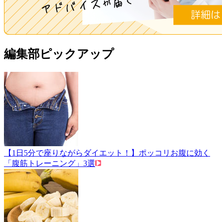
編集部ピックアップ
【1日5分で座りながらダイエット！】ポッコリお腹に効く
「腹筋トレーニング」3選