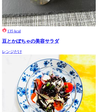
135
kcal
豆とかぼちゃの美容サラダ
レンジだけ