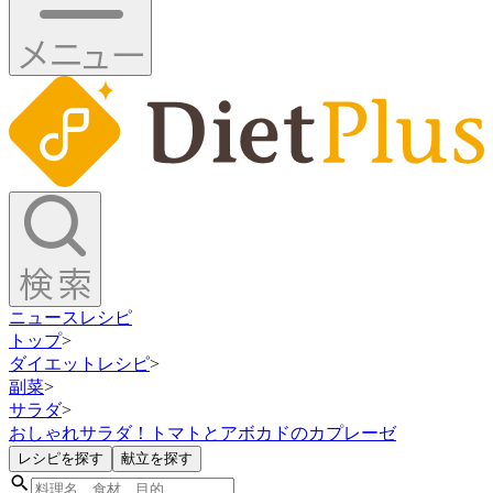
ニュース
レシピ
トップ
>
ダイエットレシピ
>
副菜
>
サラダ
>
おしゃれサラダ！トマトとアボカドのカプレーゼ
レシピを探す
献立を探す