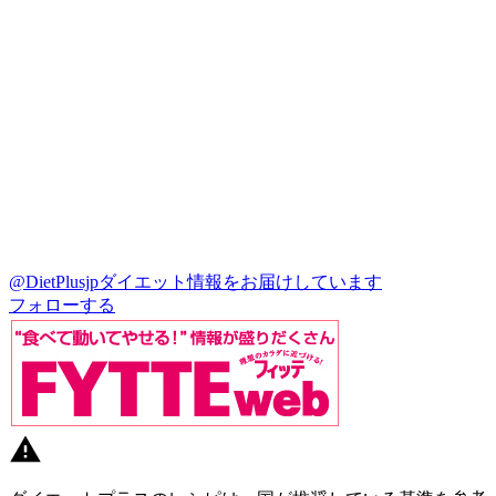
@DietPlusjp
ダイエット情報をお届けしています
フォローする