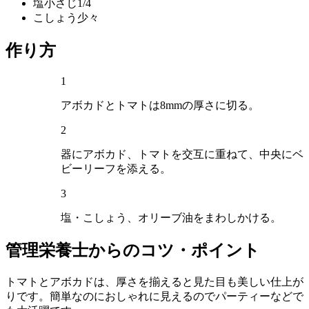
塩
小さじ1/4
こしょう
少々
作り方
1
アボカドとトマトは8mmの厚さに切る。
2
器にアボカド、トマトを交互に重ねて、中央にベ
ビーリーフを添える。
3
塩・こしょう、オリーブ油をまわしかける。
管理栄養士からのコツ・ポイント
トマトとアボカドは、厚さを揃えると見た目も美しい仕上が
りです。簡単なのにおしゃれに見えるのでパーティーなどで