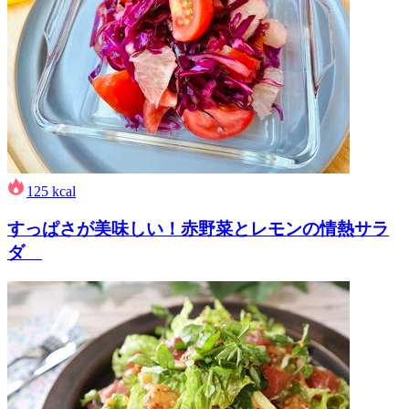
125
kcal
すっぱさが美味しい！赤野菜とレモンの情熱サラ
ダ