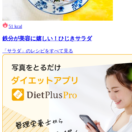
51
kcal
鉄分が美容に嬉しい！ひじきサラダ
「サラダ」のレシピをすべて見る