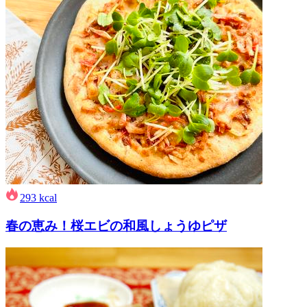
293
kcal
春の恵み！桜エビの和風しょうゆピザ