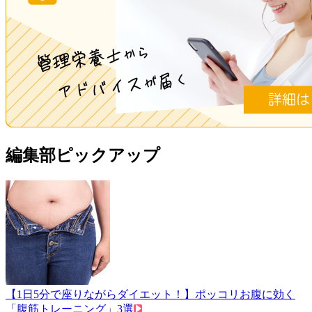
編集部ピックアップ
【1日5分で座りながらダイエット！】ポッコリお腹に効く
「腹筋トレーニング」3選