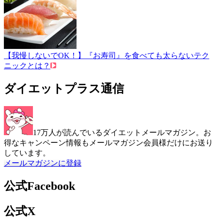
【我慢しないでOK！】『お寿司』を食べても太らないテク
ニックとは？
ダイエットプラス通信
17万人が読んでいるダイエットメールマガジン。お
得なキャンペーン情報もメールマガジン会員様だけにお送り
しています。
メールマガジンに登録
公式Facebook
公式X