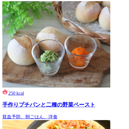
250
kcal
手作りプチパンと二種の野菜ペースト
貧血予防、朝ごはん、洋食