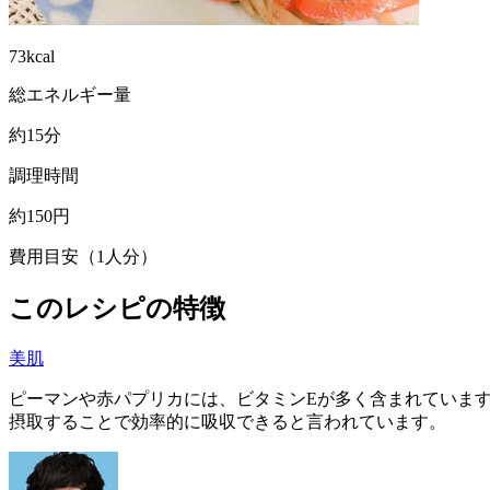
73kcal
総エネルギー量
約15分
調理時間
約150円
費用目安（1人分）
このレシピの特徴
美肌
ピーマンや赤パプリカには、ビタミンEが多く含まれていま
摂取することで効率的に吸収できると言われています。