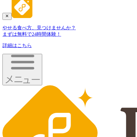
やせる食べ方、見つけませんか？
まずは無料で24時間体験！
詳細はこちら