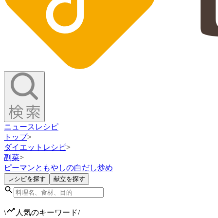
ニュース
レシピ
トップ
>
ダイエットレシピ
>
副菜
>
ピーマンともやしの白だし炒め
レシピを探す
献立を探す
\
人気のキーワード
/