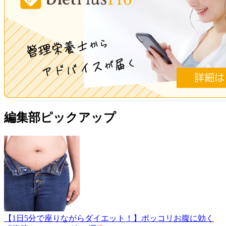
編集部ピックアップ
【1日5分で座りながらダイエット！】ポッコリお腹に効く