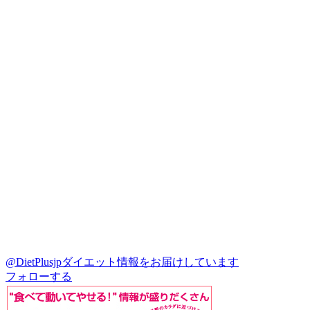
@DietPlusjp
ダイエット情報をお届けしています
フォローする