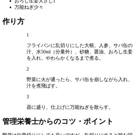
おろし生姜
大さじ1
万能ねぎ
少々
作り方
1
フライパンに乱切りにした大根、人参、サバ缶の
汁、水50ml（分量外）、砂糖、醤油、おろし生姜
を入れ、やわらかくなるまで煮る。
2
野菜に火が通ったら、サバ缶を崩しながら入れ、
汁を煮飛ばす。
3
器に盛り、仕上げに万能ねぎを散らす。
管理栄養士からのコツ・ポイント