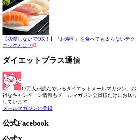
【我慢しないでOK！】『お寿司』を食べても太らないテク
ニックとは？
ダイエットプラス通信
17万人が読んでいるダイエットメールマガジン。お
得なキャンペーン情報もメールマガジン会員様だけにお送り
しています。
メールマガジンに登録
公式Facebook
公式X