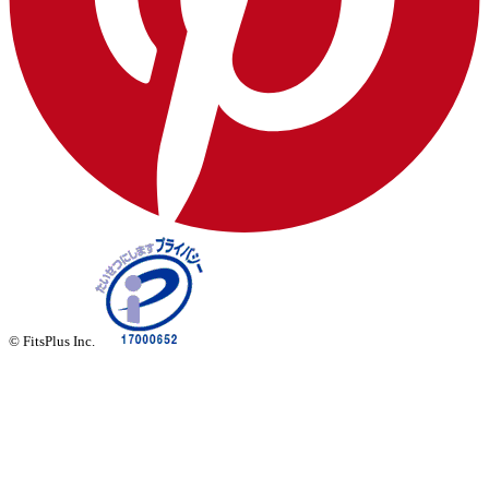
© FitsPlus Inc.