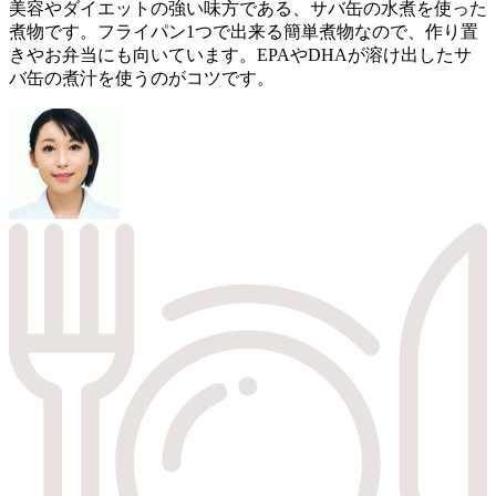
美容やダイエットの強い味方である、サバ缶の水煮を使った
煮物です。フライパン1つで出来る簡単煮物なので、作り置
きやお弁当にも向いています。EPAやDHAが溶け出したサ
バ缶の煮汁を使うのがコツです。