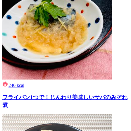
246
kcal
フライパン1つで！じんわり美味しいサバのみぞれ
煮