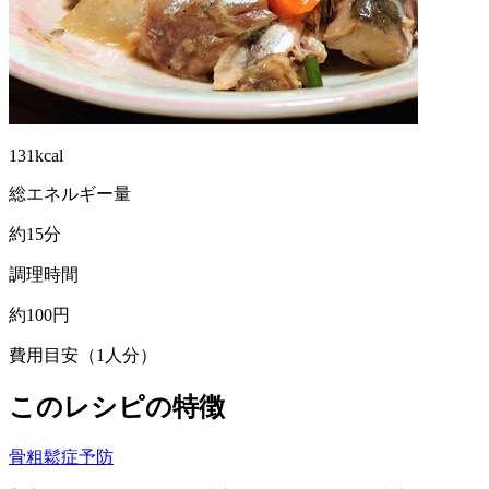
131kcal
総エネルギー量
約15分
調理時間
約100円
費用目安（1人分）
このレシピの特徴
骨粗鬆症予防