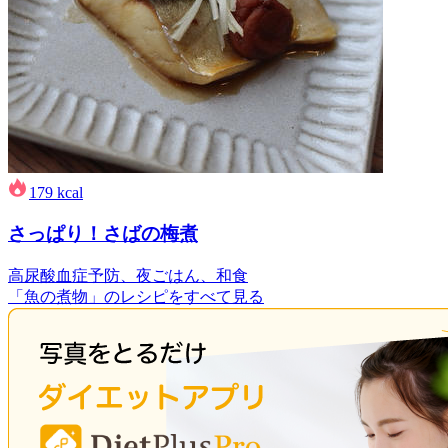
179
kcal
さっぱり！さばの梅煮
高尿酸血症予防、夜ごはん、和食
「魚の煮物」のレシピをすべて見る