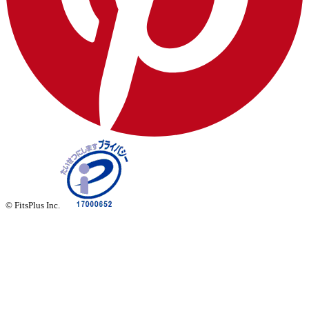
© FitsPlus Inc.