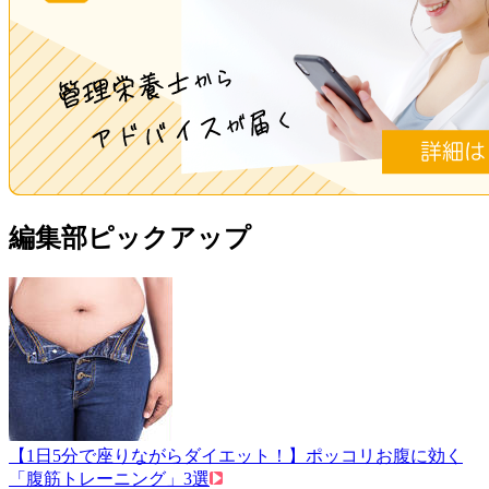
編集部ピックアップ
【1日5分で座りながらダイエット！】ポッコリお腹に効く
「腹筋トレーニング」3選