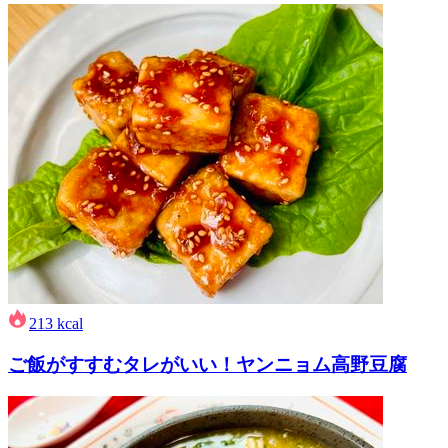
213
kcal
ご飯がすすむタレがいい！ヤンニョム高野豆腐