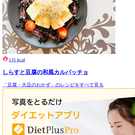
131
kcal
しらすと豆腐の和風カルパッチョ
「豆腐・大豆のおかず」のレシピをすべて見る