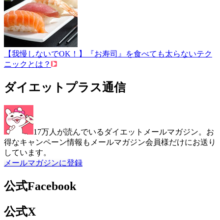
【我慢しないでOK！】『お寿司』を食べても太らないテク
ニックとは？
ダイエットプラス通信
17万人が読んでいるダイエットメールマガジン。お
得なキャンペーン情報もメールマガジン会員様だけにお送り
しています。
メールマガジンに登録
公式Facebook
公式X