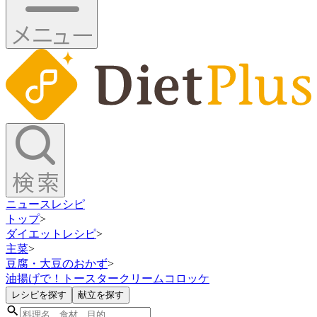
ニュース
レシピ
トップ
>
ダイエットレシピ
>
主菜
>
豆腐・大豆のおかず
>
油揚げで！トースタークリームコロッケ
レシピを探す
献立を探す