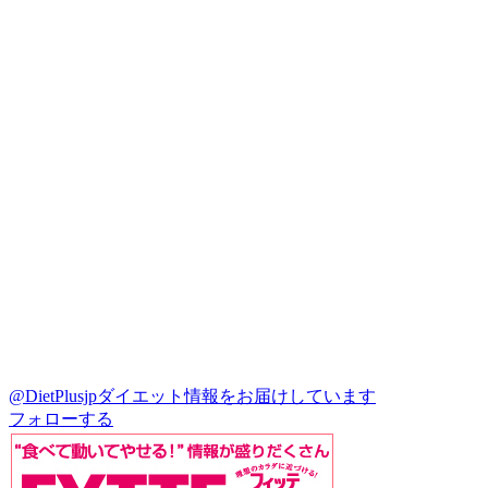
@DietPlusjp
ダイエット情報をお届けしています
フォローする