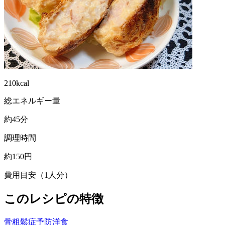
210kcal
総エネルギー量
約45分
調理時間
約150円
費用目安（1人分）
このレシピの特徴
骨粗鬆症予防
洋食