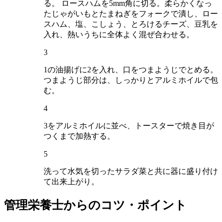
る。 ロースハムを5mm角に切る。柔らかくなっ
たじゃがいもとたまねぎをフォークで潰し、ロー
スハム、塩、こしょう、とろけるチーズ、豆乳を
入れ、熱いうちに全体よく混ぜ合わせる。
3
1の油揚げに2を入れ、口をつまようじでとめる。
つまようじ部分は、しっかりとアルミホイルで包
む。
4
3をアルミホイルに並べ、トースターで焼き目が
つくまで加熱する。
5
洗って水気を切ったサラダ菜と共に器に盛り付け
て出来上がり。
管理栄養士からのコツ・ポイント