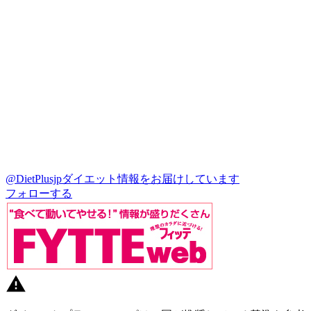
@DietPlusjp
ダイエット情報をお届けしています
フォローする