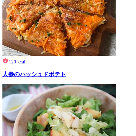
129
kcal
人参のハッシュドポテト