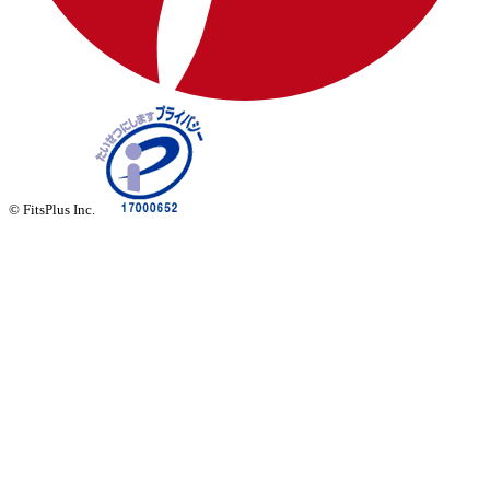
© FitsPlus Inc.