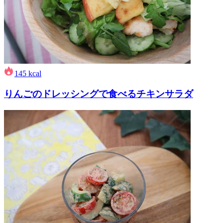
145
kcal
りんごのドレッシングで食べるチキンサラダ