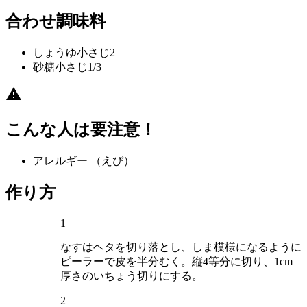
合わせ調味料
しょうゆ
小さじ2
砂糖
小さじ1/3
こんな人は要注意！
アレルギー
（えび）
作り方
1
なすはヘタを切り落とし、しま模様になるように
ピーラーで皮を半分むく。縦4等分に切り、1cm
厚さのいちょう切りにする。
2