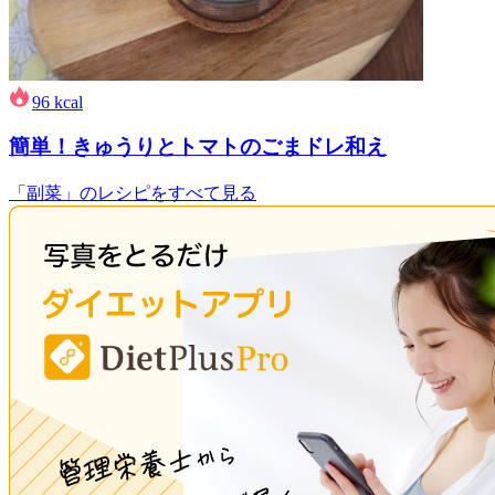
96
kcal
簡単！きゅうりとトマトのごまドレ和え
「副菜」のレシピをすべて見る