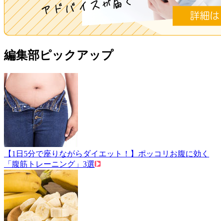
編集部ピックアップ
【1日5分で座りながらダイエット！】ポッコリお腹に効く
「腹筋トレーニング」3選