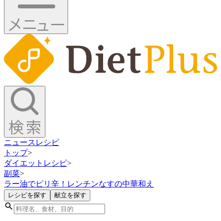
ニュース
レシピ
トップ
>
ダイエットレシピ
>
副菜
>
ラー油でピリ辛！レンチンなすの中華和え
レシピを探す
献立を探す