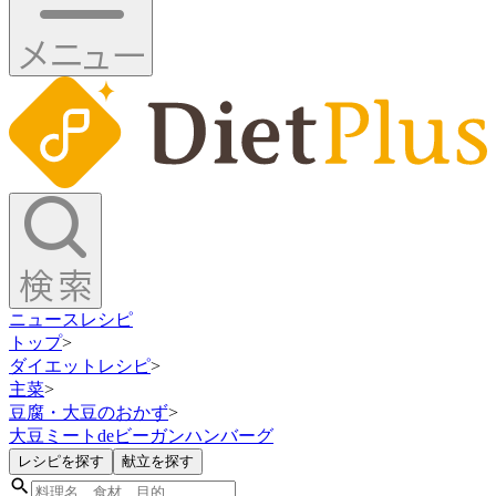
ニュース
レシピ
トップ
>
ダイエットレシピ
>
主菜
>
豆腐・大豆のおかず
>
大豆ミートdeビーガンハンバーグ
レシピを探す
献立を探す