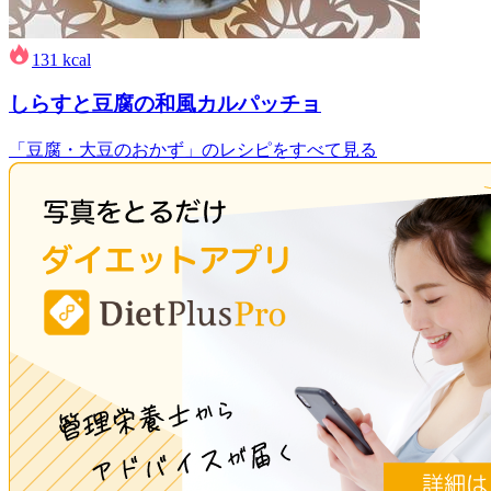
131
kcal
しらすと豆腐の和風カルパッチョ
「豆腐・大豆のおかず」のレシピをすべて見る