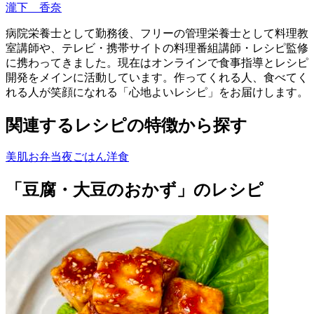
瀧下 香奈
病院栄養士として勤務後、フリーの管理栄養士として料理教
室講師や、テレビ・携帯サイトの料理番組講師・レシピ監修
に携わってきました。現在はオンラインで食事指導とレシピ
開発をメインに活動しています。作ってくれる人、食べてく
れる人が笑顔になれる「心地よいレシピ」をお届けします。
関連するレシピの特徴から探す
美肌
お弁当
夜ごはん
洋食
「豆腐・大豆のおかず」のレシピ