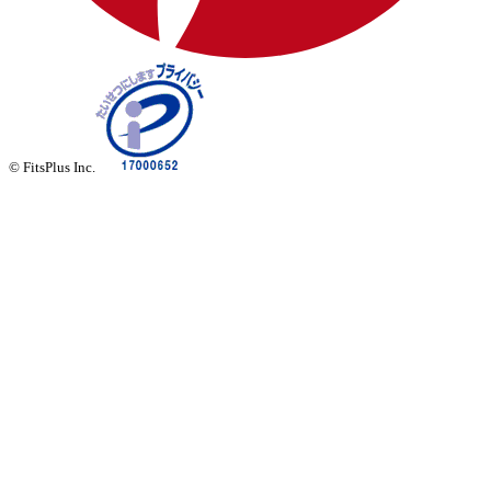
© FitsPlus Inc.