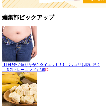
編集部ピックアップ
【1日5分で座りながらダイエット！】ポッコリお腹に効く
「腹筋トレーニング」3選