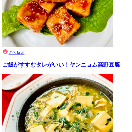
213
kcal
ご飯がすすむタレがいい！ヤンニョム高野豆腐