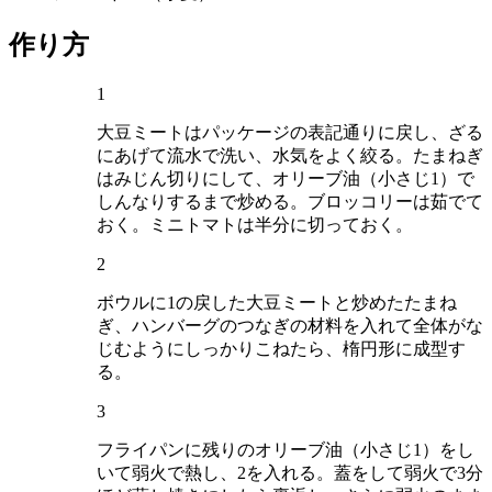
作り方
1
大豆ミートはパッケージの表記通りに戻し、ざる
にあげて流水で洗い、水気をよく絞る。たまねぎ
はみじん切りにして、オリーブ油（小さじ1）で
しんなりするまで炒める。ブロッコリーは茹でて
おく。ミニトマトは半分に切っておく。
2
ボウルに1の戻した大豆ミートと炒めたたまね
ぎ、ハンバーグのつなぎの材料を入れて全体がな
じむようにしっかりこねたら、楕円形に成型す
る。
3
フライパンに残りのオリーブ油（小さじ1）をし
いて弱火で熱し、2を入れる。蓋をして弱火で3分