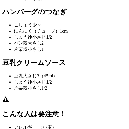
ハンバーグのつなぎ
こしょう
少々
にんにく（チューブ）
1cm
しょうゆ
小さじ1/2
パン粉
大さじ2
片栗粉
小さじ1
豆乳クリームソース
豆乳
大さじ3（45ml）
しょうゆ
小さじ1/2
片栗粉
小さじ1/2
こんな人は要注意！
アレルギー
（小麦）