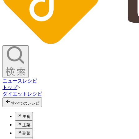
ニュース
レシピ
トップ
>
ダイエットレシピ
すべてのレシピ
主食
主菜
副菜