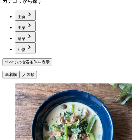
カテゴリから探す
主食
主菜
副菜
汁物
すべての検索条件を表示
新着順
人気順