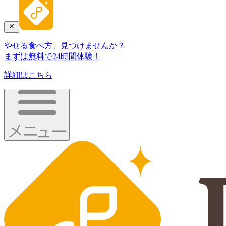
やせる食べ方、見つけませんか？
まずは無料で24時間体験！
詳細はこちら