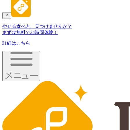
やせる食べ方、見つけませんか？
まずは無料で24時間体験！
詳細はこちら