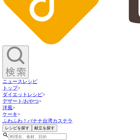
ニュース
レシピ
トップ
>
ダイエットレシピ
>
デザート/おやつ
>
洋風
>
ケーキ
>
ふわふわ！バナナ台湾カステラ
レシピを探す
献立を探す