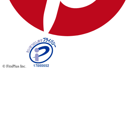
© FitsPlus Inc.