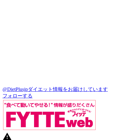
@DietPlusjp
ダイエット情報をお届けしています
フォローする