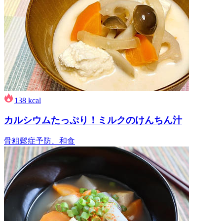
138
kcal
カルシウムたっぷり！ミルクのけんちん汁
骨粗鬆症予防、和食