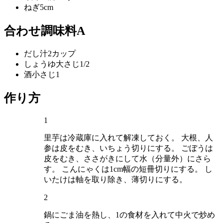
ねぎ
5cm
合わせ調味料A
だし汁
2カップ
しょうゆ
大さじ1/2
酒
小さじ1
作り方
1
里芋は冷蔵庫に入れて解凍しておく。 大根、人
参は皮をむき、いちょう切りにする。 ごぼうは
皮をむき、ささがきにして水（分量外）にさら
す。 こんにゃくは1cm幅の短冊切りにする。 し
いたけは軸を取り除き、薄切りにする。
2
鍋にごま油を熱し、1の食材を入れて中火で炒め