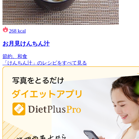
268
kcal
お月見けんちん汁
節約、和食
「けんちん汁」のレシピをすべて見る