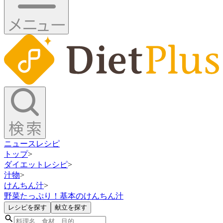
ニュース
レシピ
トップ
>
ダイエットレシピ
>
汁物
>
けんちん汁
>
野菜たっぷり！基本のけんちん汁
レシピを探す
献立を探す