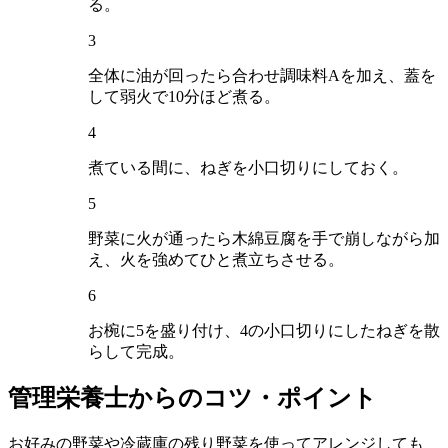
る。
3
全体に油が回ったら合わせ調味料Aを加え、蓋を
して弱火で10分ほど煮る。
4
煮ている間に、ねぎを小口切りにしておく。
5
野菜に火が通ったら木綿豆腐を手で崩しながら加
え、火を強めてひと煮立ちさせる。
6
お椀に5を盛り付け、4の小口切りにしたねぎを散
らして完成。
管理栄養士からのコツ・ポイント
お好みの野菜や冷蔵庫の残り野菜を使ってアレンジしても