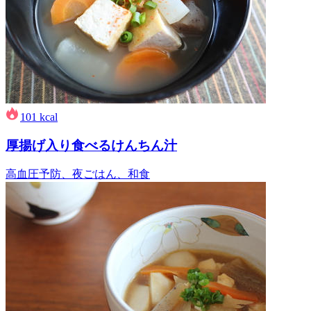
101
kcal
厚揚げ入り食べるけんちん汁
高血圧予防、夜ごはん、和食