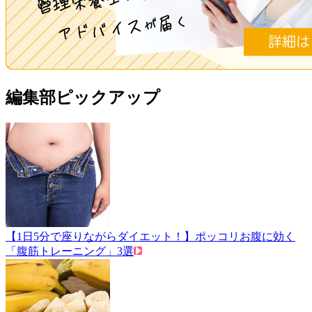
編集部ピックアップ
【1日5分で座りながらダイエット！】ポッコリお腹に効く
「腹筋トレーニング」3選