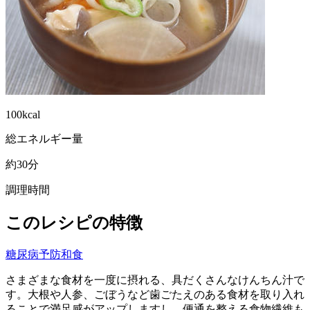
100kcal
総エネルギー量
約30分
調理時間
このレシピの特徴
糖尿病予防
和食
さまざまな食材を一度に摂れる、具だくさんなけんちん汁で
す。大根や人参、ごぼうなど歯ごたえのある食材を取り入れ
ることで満足感がアップしますし、便通を整える食物繊維も