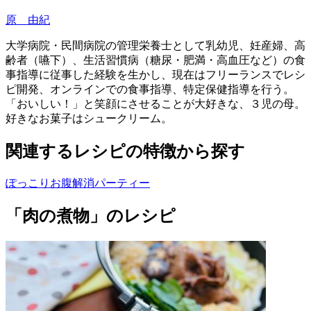
原 由紀
大学病院・民間病院の管理栄養士として乳幼児、妊産婦、高
齢者（嚥下）、生活習慣病（糖尿・肥満・高血圧など）の食
事指導に従事した経験を生かし、現在はフリーランスでレシ
ピ開発、オンラインでの食事指導、特定保健指導を行う。
「おいしい！」と笑顔にさせることが大好きな、３児の母。
好きなお菓子はシュークリーム。
関連するレシピの特徴から探す
ぽっこりお腹解消
パーティー
「肉の煮物」のレシピ