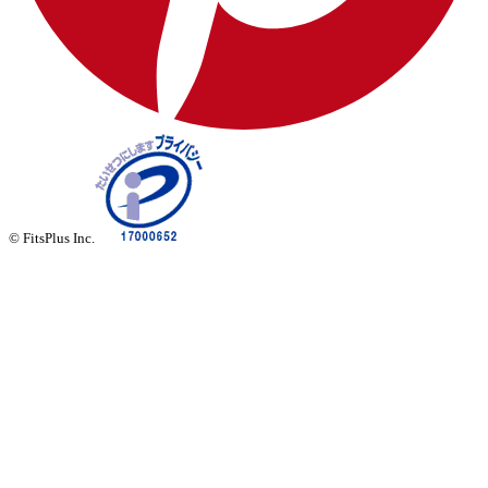
© FitsPlus Inc.