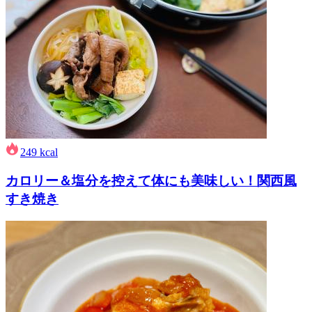
249
kcal
カロリー＆塩分を控えて体にも美味しい！関西風
すき焼き