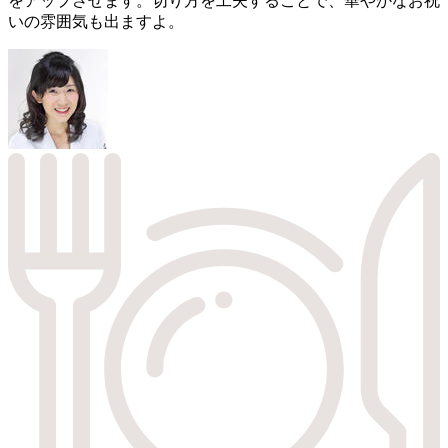
をアップさせます。切り方を工夫することで、華やかなお祝
いの雰囲気も出ますよ。