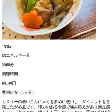
153kcal
総エネルギー量
約60分
調理時間
約140円
費用目安（1人分）
カロリーの低いこんにゃくを多めに使用し、ダイエットを意
識したがめ煮です。弾力のある食感で噛み応えがあり満足感