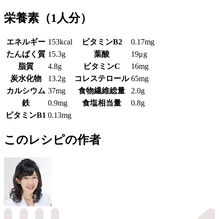
栄養素
（1人分）
エネルギー
153kcal
ビタミンB2
0.17mg
たんぱく質
15.3g
葉酸
19μg
脂質
4.8g
ビタミンC
16mg
炭水化物
13.2g
コレステロール
65mg
カルシウム
37mg
食物繊維総量
2.0g
鉄
0.9mg
食塩相当量
0.8g
ビタミンB1
0.13mg
このレシピの作者