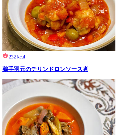
232
kcal
鶏手羽元のチリンドロンソース煮