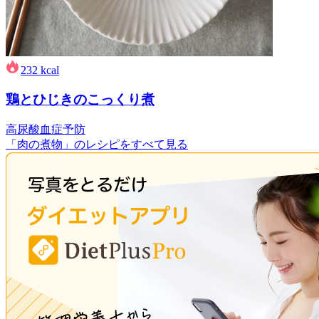
232
kcal
鶏とひじきのこっくり煮
高尿酸血症予防
「肉の煮物」のレシピをすべて見る