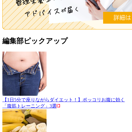
編集部ピックアップ
【1日5分で座りながらダイエット！】ポッコリお腹に効く
「腹筋トレーニング」3選