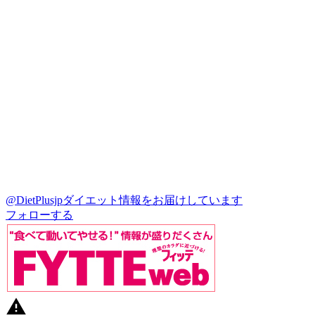
@DietPlusjp
ダイエット情報をお届けしています
フォローする