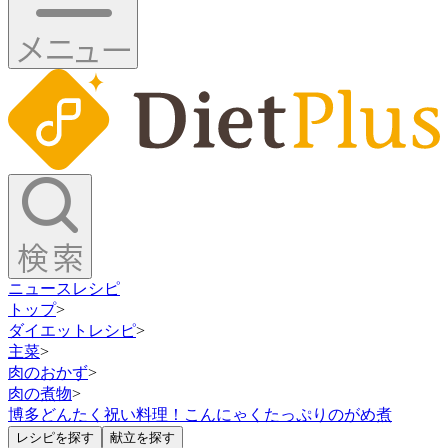
ニュース
レシピ
トップ
>
ダイエットレシピ
>
主菜
>
肉のおかず
>
肉の煮物
>
博多どんたく祝い料理！こんにゃくたっぷりのがめ煮
レシピを探す
献立を探す