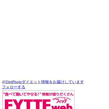
@DietPlusjp
ダイエット情報をお届けしています
フォローする