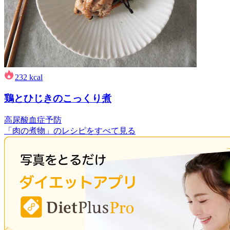
232
kcal
鶏とひじきのこっくり煮
高尿酸血症予防
「肉の煮物」のレシピをすべて見る