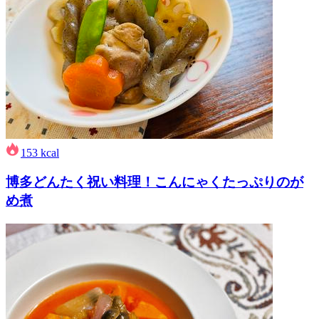
153
kcal
博多どんたく祝い料理！こんにゃくたっぷりのが
め煮