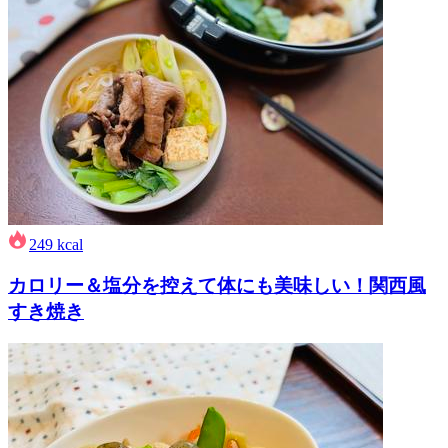
249
kcal
カロリー＆塩分を控えて体にも美味しい！関西風
すき焼き