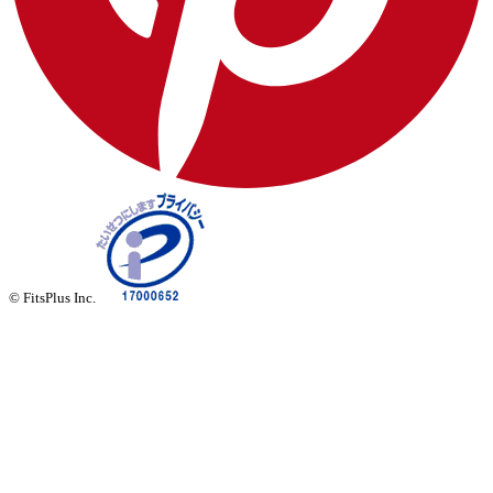
© FitsPlus Inc.