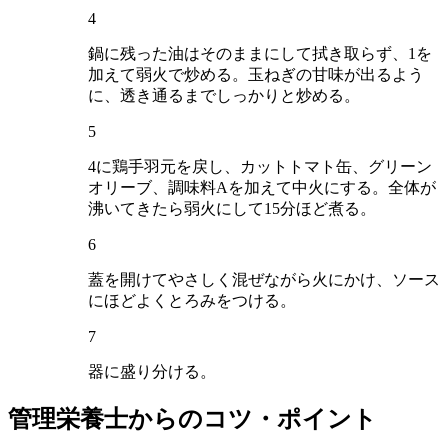
4
鍋に残った油はそのままにして拭き取らず、1を
加えて弱火で炒める。玉ねぎの甘味が出るよう
に、透き通るまでしっかりと炒める。
5
4に鶏手羽元を戻し、カットトマト缶、グリーン
オリーブ、調味料Aを加えて中火にする。全体が
沸いてきたら弱火にして15分ほど煮る。
6
蓋を開けてやさしく混ぜながら火にかけ、ソース
にほどよくとろみをつける。
7
器に盛り分ける。
管理栄養士からのコツ・ポイント