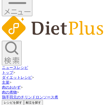
ニュース
レシピ
トップ
>
ダイエットレシピ
>
主菜
>
肉のおかず
>
肉の煮物
>
鶏手羽元のチリンドロンソース煮
レシピを探す
献立を探す