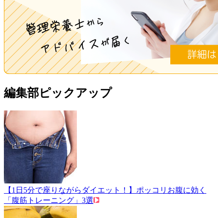
編集部ピックアップ
【1日5分で座りながらダイエット！】ポッコリお腹に効く
「腹筋トレーニング」3選