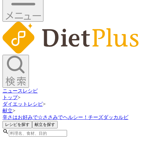
ニュース
レシピ
トップ
>
ダイエットレシピ
>
献立
>
辛さはお好みで☆ささみでヘルシー！チーズダッカルビ
レシピを探す
献立を探す