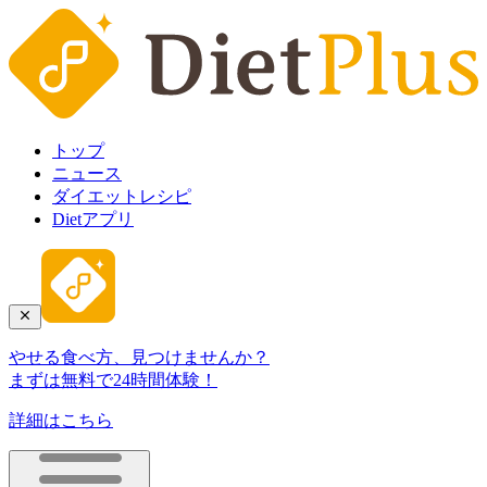
トップ
ニュース
ダイエットレシピ
Dietアプリ
やせる食べ方、見つけませんか？
まずは無料で24時間体験！
詳細はこちら