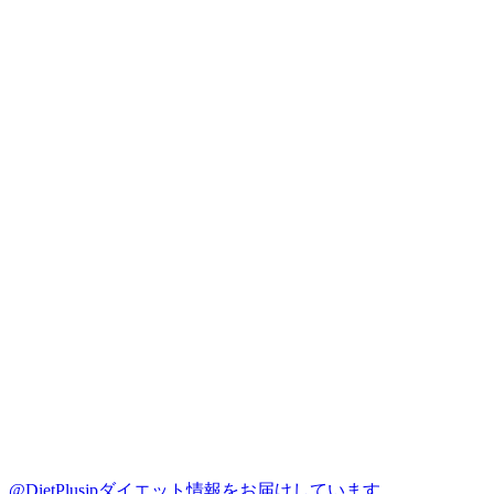
@DietPlusjp
ダイエット情報をお届けしています