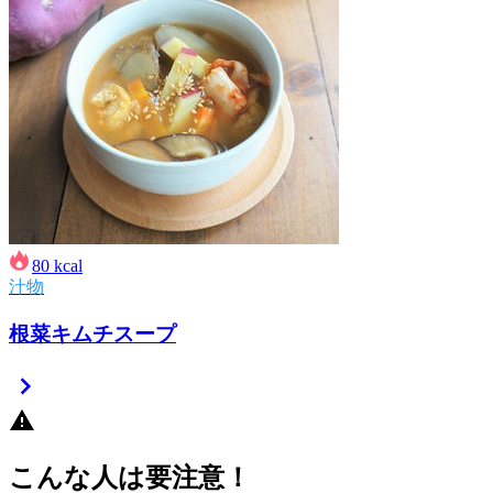
80
kcal
汁物
根菜キムチスープ
こんな人は要注意！