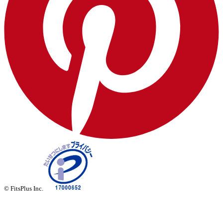
© FitsPlus Inc.