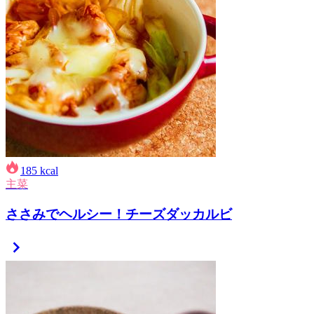
185
kcal
主菜
ささみでヘルシー！チーズダッカルビ