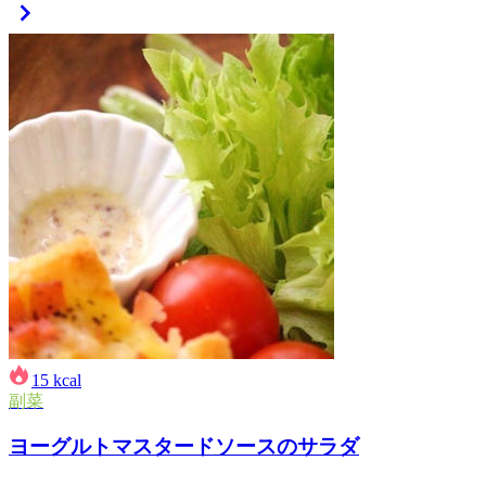
15
kcal
副菜
ヨーグルトマスタードソースのサラダ