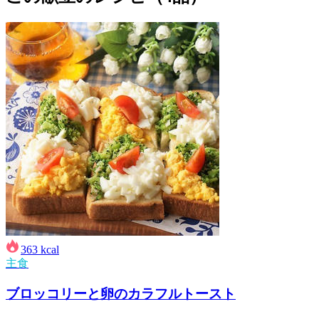
363
kcal
主食
ブロッコリーと卵のカラフルトースト