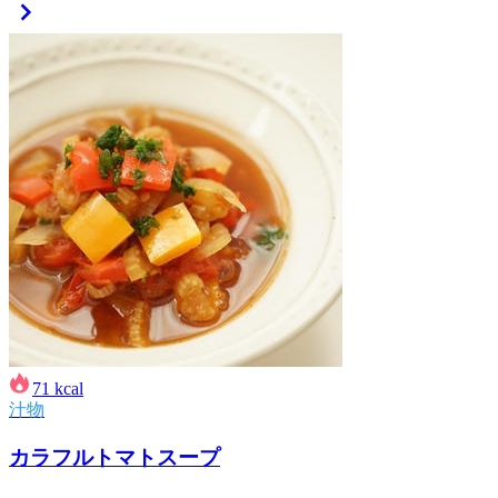
71
kcal
汁物
カラフルトマトスープ