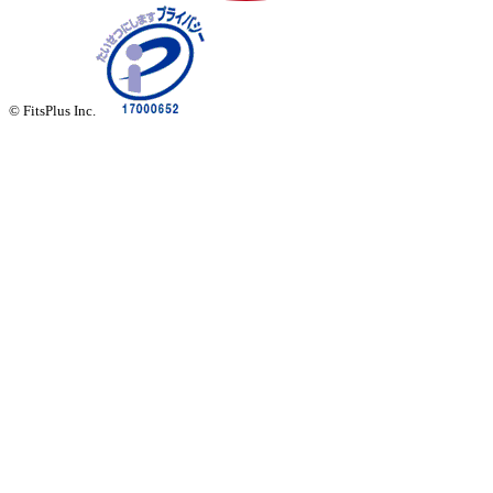
© FitsPlus Inc.