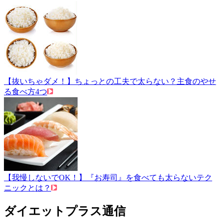
【抜いちゃダメ！】ちょっとの工夫で太らない？主食のやせ
る食べ方4つ
【我慢しないでOK！】『お寿司』を食べても太らないテク
ニックとは？
ダイエットプラス通信