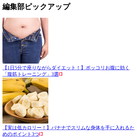
編集部ピックアップ
【1日5分で座りながらダイエット！】ポッコリお腹に効く
「腹筋トレーニング」3選
【実は低カロリー！】バナナでスリムな身体を手に入れるた
めのポイント3つ