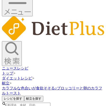
ニュース
レシピ
トップ
>
ダイエットレシピ
>
献立
>
カラフルな色合いが食欲そそる♪ブロッコリーと卵のカラフ
ルトースト
レシピを探す
献立を探す