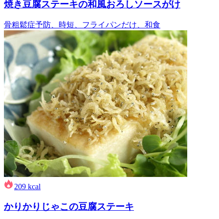
焼き豆腐ステーキの和風おろしソースがけ
骨粗鬆症予防、時短、フライパンだけ、和食
209
kcal
かりかりじゃこの豆腐ステーキ