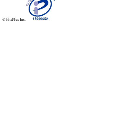
© FitsPlus Inc.