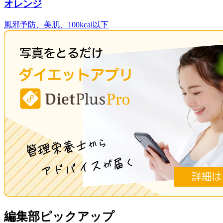
オレンジ
風邪予防、美肌、100kcal以下
編集部ピックアップ