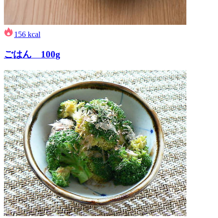
156
kcal
ごはん 100g