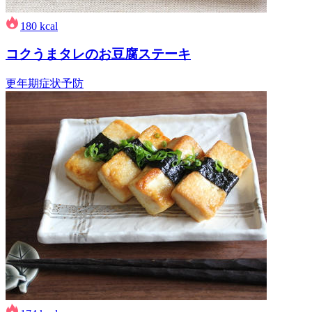
180
kcal
コクうまタレのお豆腐ステーキ
更年期症状予防