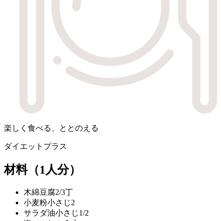
楽しく食べる、ととのえる
ダイエットプラス
材料
（1人分）
木綿豆腐
2/3丁
小麦粉
小さじ2
サラダ油
小さじ1/2