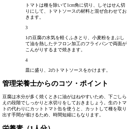
トマトは種を除いて1cm角に切り、しそはせん切
りにして、トマトソースの材料と混ぜ合わせてお
きます。
3
1の豆腐の水気を軽くふきとり、小麦粉をまぶし
て油を熱したテフロン加工のフライパンで両面が
こんがりするまで焼きます。
4
皿に盛り、2のトマトソースをかけます。
管理栄養士からのコツ・ポイント
豆腐は水分が多く焼くときに油がはねやすいため、下ごしら
えの段階でしっかりと水切りをしておきましょう。生のトマ
トの代わりにカットトマト缶を使うと、カットして種を取り
出す手間が省けるため、時間短縮にもなります。
栄養素
（1人分）