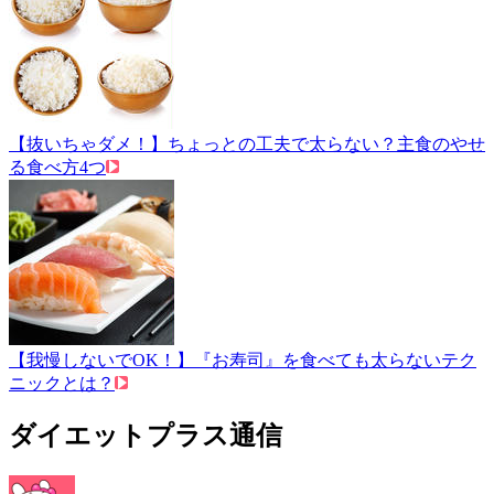
【抜いちゃダメ！】ちょっとの工夫で太らない？主食のやせ
る食べ方4つ
【我慢しないでOK！】『お寿司』を食べても太らないテク
ニックとは？
ダイエットプラス通信