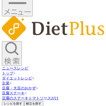
ニュース
レシピ
トップ
>
ダイエットレシピ
>
主菜
>
豆腐・大豆のおかず
>
豆腐ステーキ
>
豆腐のステーキトマトソースがけ
レシピを探す
献立を探す