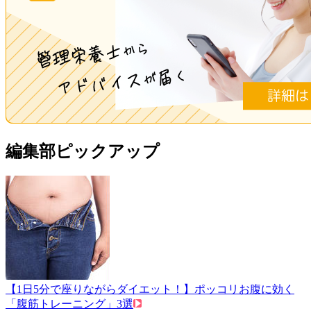
編集部ピックアップ
【1日5分で座りながらダイエット！】ポッコリお腹に効く
「腹筋トレーニング」3選