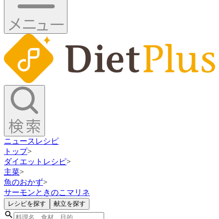
ニュース
レシピ
トップ
>
ダイエットレシピ
>
主菜
>
魚のおかず
>
サーモンときのこマリネ
レシピを探す
献立を探す