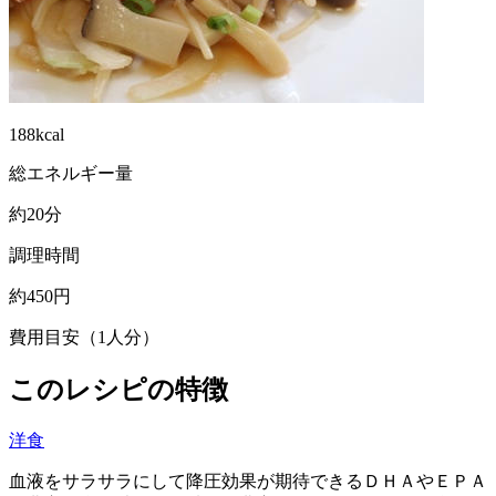
188kcal
総エネルギー量
約20分
調理時間
約450円
費用目安（1人分）
このレシピの特徴
洋食
血液をサラサラにして降圧効果が期待できるＤＨＡやＥＰＡ