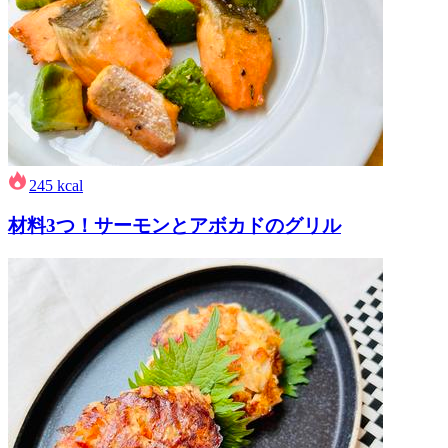
245
kcal
材料3つ！サーモンとアボカドのグリル