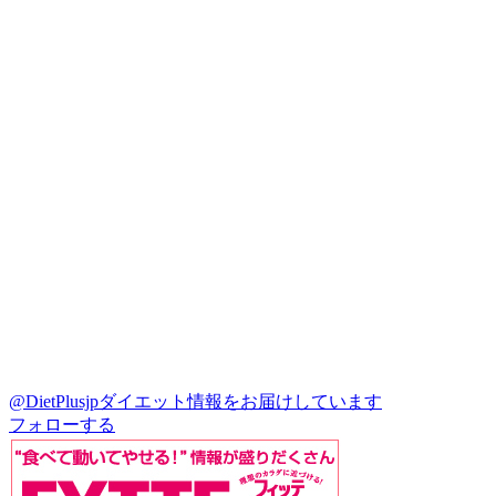
@DietPlusjp
ダイエット情報をお届けしています
フォローする