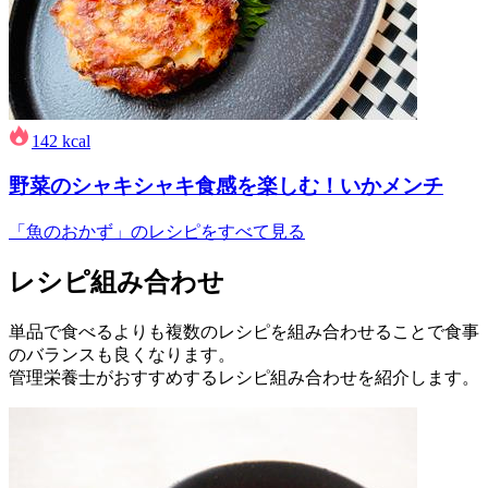
142
kcal
野菜のシャキシャキ食感を楽しむ！いかメンチ
「魚のおかず」のレシピをすべて見る
レシピ組み合わせ
単品で食べるよりも複数のレシピを組み合わせることで食事
のバランスも良くなります。
管理栄養士がおすすめするレシピ組み合わせを紹介します。