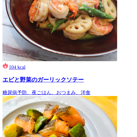
104
kcal
エビと野菜のガーリックソテー
糖尿病予防、夜ごはん、おつまみ、洋食