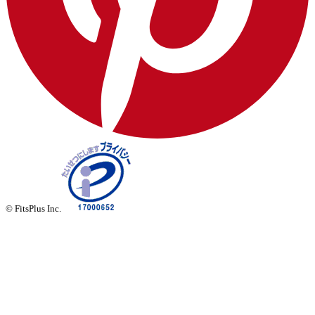
© FitsPlus Inc.