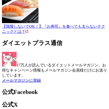
【我慢しないでOK！】『お寿司』を食べても太らないテク
ニックとは？
ダイエットプラス通信
17万人が読んでいるダイエットメールマガジン。お
得なキャンペーン情報もメールマガジン会員様だけにお送り
しています。
メールマガジンに登録
公式Facebook
公式X