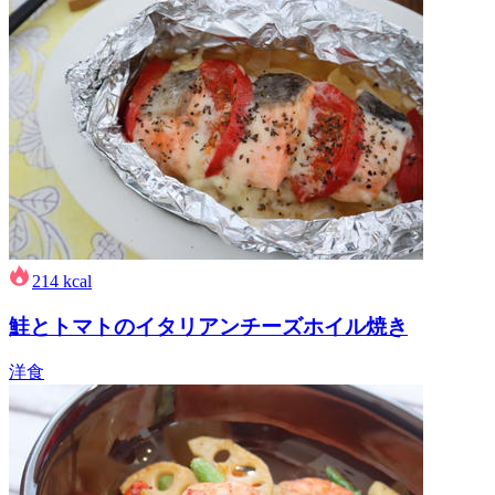
214
kcal
鮭とトマトのイタリアンチーズホイル焼き
洋食