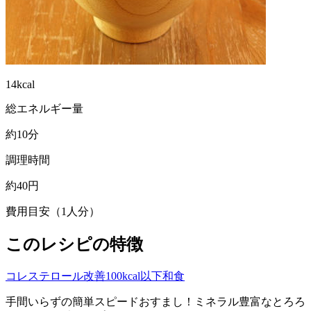
14kcal
総エネルギー量
約10分
調理時間
約40円
費用目安（1人分）
このレシピの特徴
コレステロール改善
100kcal以下
和食
手間いらずの簡単スピードおすまし！ミネラル豊富なとろろ