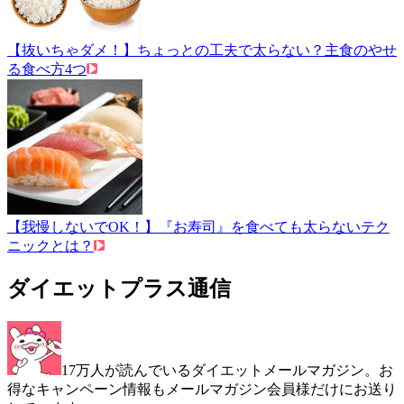
【抜いちゃダメ！】ちょっとの工夫で太らない？主食のやせ
る食べ方4つ
【我慢しないでOK！】『お寿司』を食べても太らないテク
ニックとは？
ダイエットプラス通信
17万人が読んでいるダイエットメールマガジン。お
得なキャンペーン情報もメールマガジン会員様だけにお送り