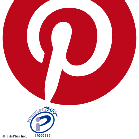
© FitsPlus Inc.