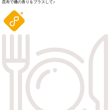
昆布で磯の香りをプラスして♪