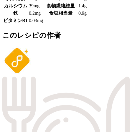
カルシウム
39mg
食物繊維総量
1.4g
鉄
0.2mg
食塩相当量
0.9g
ビタミンB1
0.03mg
このレシピの作者