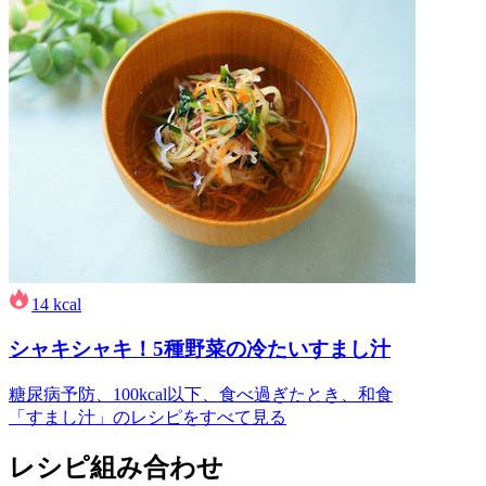
14
kcal
シャキシャキ！5種野菜の冷たいすまし汁
糖尿病予防、100kcal以下、食べ過ぎたとき、和食
「すまし汁」のレシピをすべて見る
レシピ組み合わせ