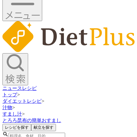
ニュース
レシピ
トップ
>
ダイエットレシピ
>
汁物
>
すまし汁
>
とろろ昆布の簡単おすまし
レシピを探す
献立を探す