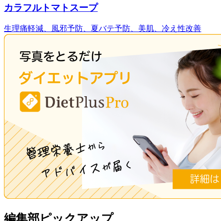
カラフルトマトスープ
生理痛軽減、風邪予防、夏バテ予防、美肌、冷え性改善
編集部ピックアップ