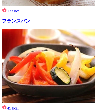
173
kcal
フランスパン
45
kcal