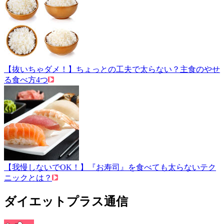
【抜いちゃダメ！】ちょっとの工夫で太らない？主食のやせ
る食べ方4つ
【我慢しないでOK！】『お寿司』を食べても太らないテク
ニックとは？
ダイエットプラス通信