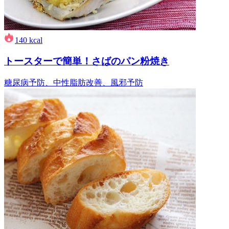
140
kcal
トースターで簡単！さばのパン粉焼き
糖尿病予防、中性脂肪改善、風邪予防