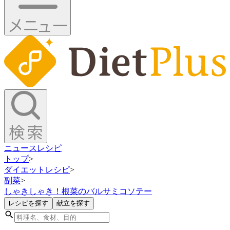
ニュース
レシピ
トップ
>
ダイエットレシピ
>
副菜
>
しゃきしゃき！根菜のバルサミコソテー
レシピを探す
献立を探す