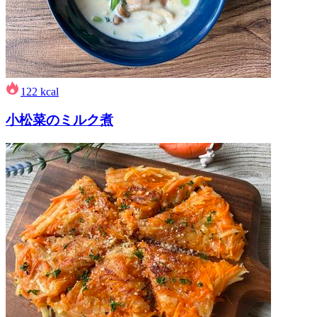
122
kcal
小松菜のミルク煮