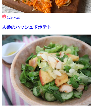
129
kcal
人参のハッシュドポテト