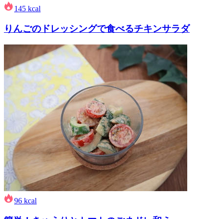
145
kcal
りんごのドレッシングで食べるチキンサラダ
96
kcal