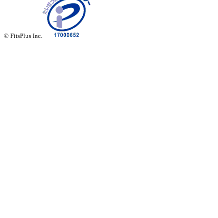
© FitsPlus Inc.