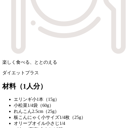
楽しく食べる、ととのえる
ダイエットプラス
材料
（1人分）
エリンギ
小1本（15g）
小松菜
1/4袋（60g）
れんこん
2.5cm（25g）
板こんにゃく
小サイズ1/4枚（25g）
オリーブオイル
小さじ1/4