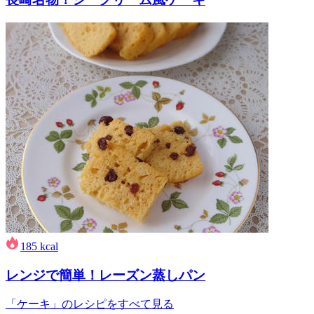
185
kcal
レンジで簡単！レーズン蒸しパン
「ケーキ」のレシピをすべて見る