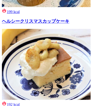
199
kcal
ヘルシークリスマスカップケーキ
192
kcal