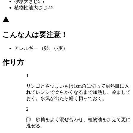
砂糖
大さじ5.5
植物性油
大さじ2.5
こんな人は要注意！
アレルギー
（卵、小麦）
作り方
1
リンゴとさつまいもは1cm角に切って耐熱皿に入
れてレンジで柔らかくなるまで加熱し、冷まして
おく。水気が出たら軽く切っておく。
2
卵、砂糖をよく混ぜ合わせ、植物油を加えて更に
混ぜる。