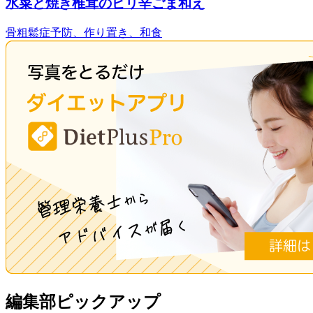
水菜と焼き椎茸のピリ辛ごま和え
骨粗鬆症予防、作り置き、和食
編集部ピックアップ