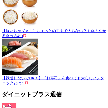
【抜いちゃダメ！】ちょっとの工夫で太らない？主食のやせ
る食べ方4つ
【我慢しないでOK！】『お寿司』を食べても太らないテク
ニックとは？
ダイエットプラス通信