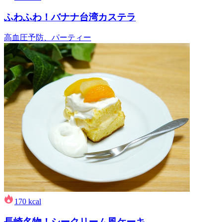
ふわふわ！バナナ台湾カステラ
高血圧予防、パーティー
170
kcal
長崎名物！シークリーム風ケーキ