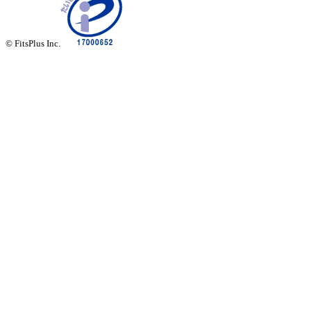
© FitsPlus Inc.