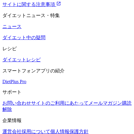
サイトに関する注意事項
ダイエットニュース・特集
ニュース
ダイエット中の疑問
レシピ
ダイエットレシピ
スマートフォンアプリの紹介
DietPlus Pro
サポート
お問い合わせ
サイトのご利用にあたって
メールマガジン購読
解除
企業情報
運営会社
採用について
個人情報保護方針