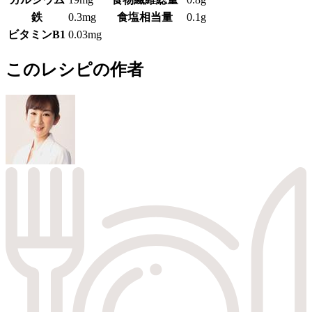
鉄
0.3mg
食塩相当量
0.1g
ビタミンB1
0.03mg
このレシピの作者