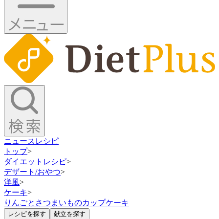
ニュース
レシピ
トップ
>
ダイエットレシピ
>
デザート/おやつ
>
洋風
>
ケーキ
>
りんごとさつまいものカップケーキ
レシピを探す
献立を探す