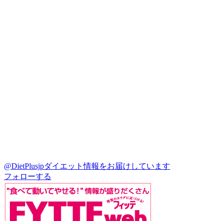
@DietPlusjp
ダイエット情報をお届けしています
フォローする