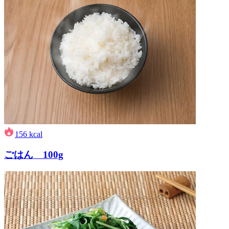
156
kcal
ごはん 100g