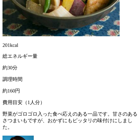
201kcal
総エネルギー量
約30分
調理時間
約160円
費用目安（1人分）
野菜がゴロゴロ入った食べ応えのある一品です。甘さのある
さつまいもですが、おかずにもピッタリの味付けにしまし
た。