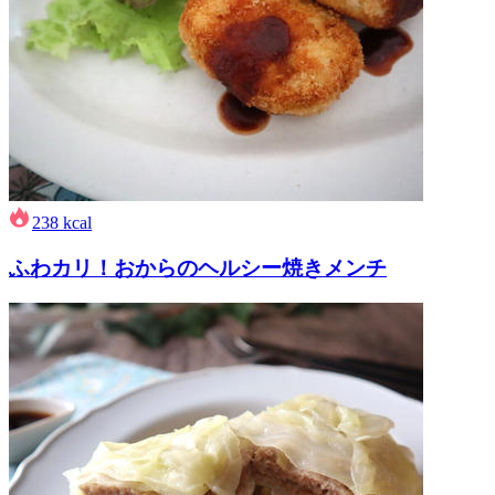
238
kcal
ふわカリ！おからのヘルシー焼きメンチ