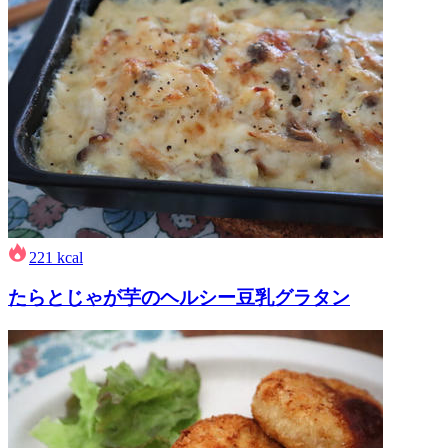
221
kcal
たらとじゃが芋のヘルシー豆乳グラタン