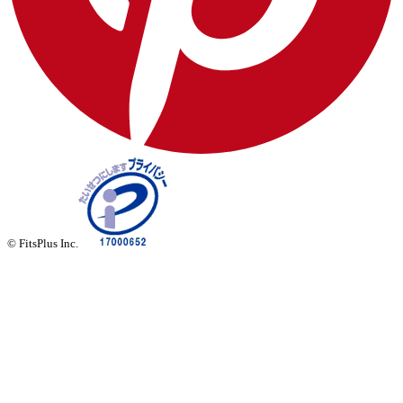
© FitsPlus Inc.