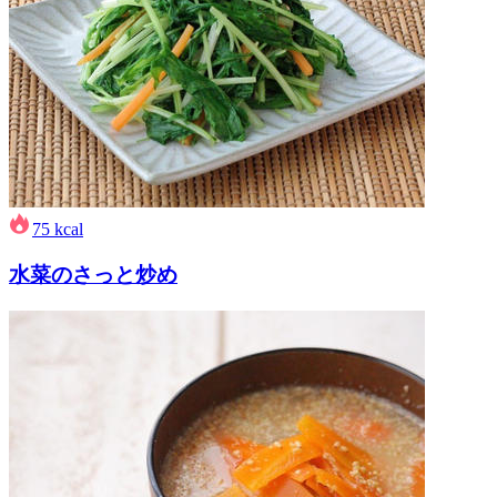
75
kcal
水菜のさっと炒め