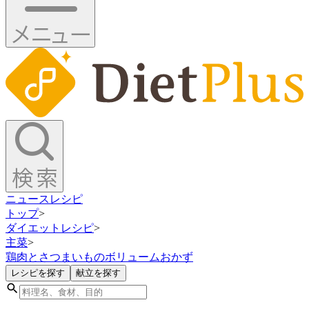
ニュース
レシピ
トップ
>
ダイエットレシピ
>
主菜
>
鶏肉とさつまいものボリュームおかず
レシピを探す
献立を探す