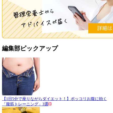
編集部ピックアップ
【1日5分で座りながらダイエット！】ポッコリお腹に効く
「腹筋トレーニング」3選