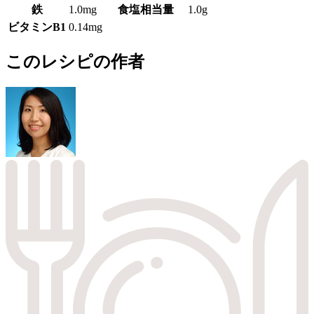
鉄
1.0mg
食塩相当量
1.0g
ビタミンB1
0.14mg
このレシピの作者