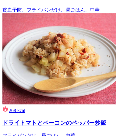
貧血予防、フライパンだけ、昼ごはん、中華
268
kcal
ドライトマトとベーコンのペッパー炒飯
フライパンだけ、昼ごはん、中華