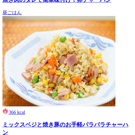
昼ごはん
366
kcal
ミックスベジと焼き豚のお手軽パラパラチャーハ
ン