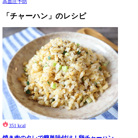
高血圧予防
「チャーハン」のレシピ
351
kcal
焼き肉のタレで簡単味付け！卵チャーハン