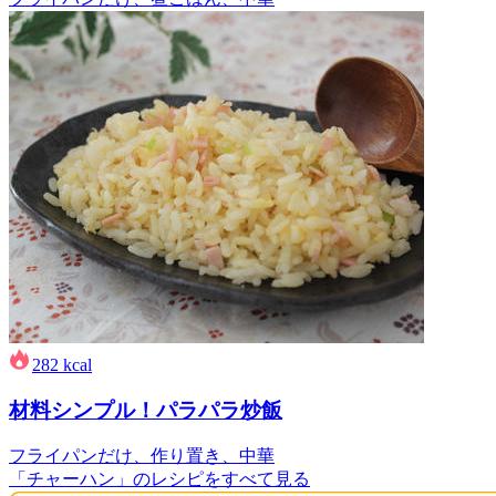
282
kcal
材料シンプル！パラパラ炒飯
フライパンだけ、作り置き、中華
「チャーハン」のレシピをすべて見る