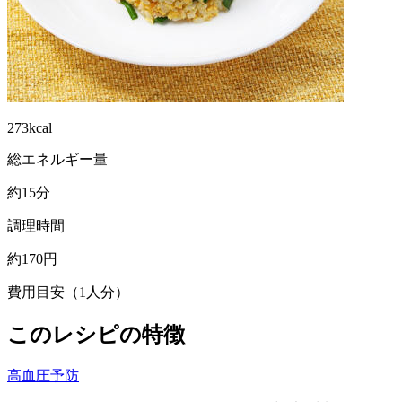
273kcal
総エネルギー量
約15分
調理時間
約170円
費用目安（1人分）
このレシピの特徴
高血圧予防