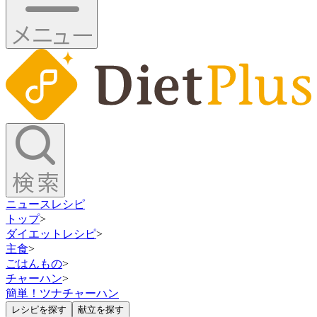
ニュース
レシピ
トップ
>
ダイエットレシピ
>
主食
>
ごはんもの
>
チャーハン
>
簡単！ツナチャーハン
レシピを探す
献立を探す