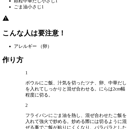
顆粒中華だし
小さじ1
ごま油
小さじ1
こんな人は要注意！
アレルギー
（卵）
作り方
1
ボウルにご飯、汁気を切ったツナ、卵、中華だし
を入れてしっかりと混ぜ合わせる。にらは2cm幅
程度に切る。
2
フライパンにごま油を熱し、混ぜ合わせたご飯を
入れて強火で炒める。炒める際には切るように混
ぜる事でご飯が粘りにくくなり、パラパラとした