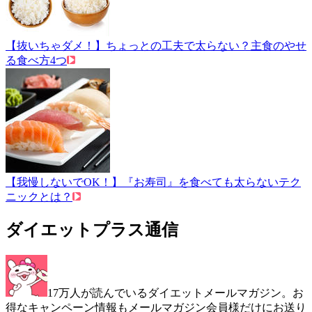
【抜いちゃダメ！】ちょっとの工夫で太らない？主食のやせ
る食べ方4つ
【我慢しないでOK！】『お寿司』を食べても太らないテク
ニックとは？
ダイエットプラス通信
17万人が読んでいるダイエットメールマガジン。お
得なキャンペーン情報もメールマガジン会員様だけにお送り