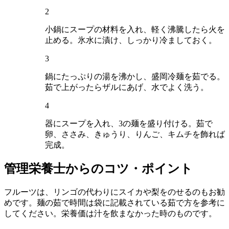
2
小鍋にスープの材料を入れ、軽く沸騰したら火を
止める。氷水に漬け、しっかり冷ましておく。
3
鍋にたっぷりの湯を沸かし、盛岡冷麺を茹でる。
茹で上がったらザルにあげ、水でよく洗う。
4
器にスープを入れ、3の麺を盛り付ける。茹で
卵、ささみ、きゅうり、りんご、キムチを飾れば
完成。
管理栄養士からのコツ・ポイント
フルーツは、リンゴの代わりにスイカや梨をのせるのもお勧
めです。麺の茹で時間は袋に記載されている茹で方を参考に
してください。栄養価は汁を飲まなかった時のものです。