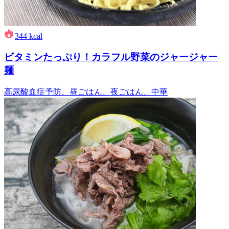
344
kcal
ビタミンたっぷり！カラフル野菜のジャージャー
麺
高尿酸血症予防、昼ごはん、夜ごはん、中華