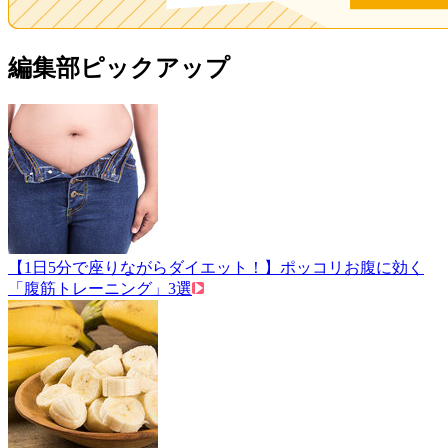
編集部ピックアップ
【1日5分で座りながらダイエット！】ポッコリお腹に効く
「腹筋トレーニング」3選