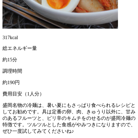
317kcal
総エネルギー量
約15分
調理時間
約190円
費用目安（1人分）
盛岡名物の冷麺は、暑い夏にもさっぱり食べられるレシピと
してお勧めです。具は定番の卵、肉、きゅうり以外に、甘み
のあるフルーツと、ピリ辛のキムチをのせるのが盛岡冷麺の
特徴です。ツルツルとした食感がやみつきになりますので、
ぜひ一度試してみてくださいね♪