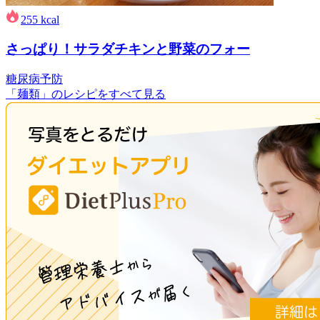
255
kcal
さっぱり！サラダチキンと野菜のフォー
糖尿病予防
「麺類」のレシピをすべて見る