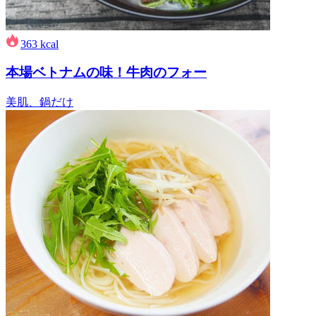
363
kcal
本場ベトナムの味！牛肉のフォー
美肌、鍋だけ