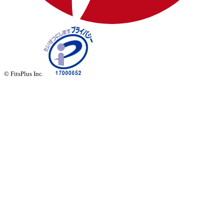
© FitsPlus Inc.