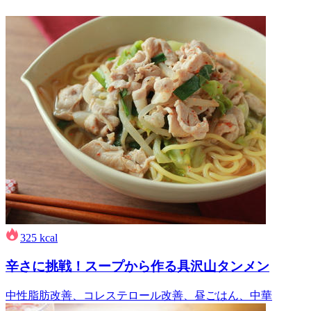
325
kcal
辛さに挑戦！スープから作る具沢山タンメン
中性脂肪改善、コレステロール改善、昼ごはん、中華