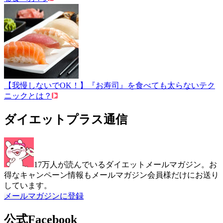
【我慢しないでOK！】『お寿司』を食べても太らないテク
ニックとは？
ダイエットプラス通信
17万人が読んでいるダイエットメールマガジン。お
得なキャンペーン情報もメールマガジン会員様だけにお送り
しています。
メールマガジンに登録
公式Facebook