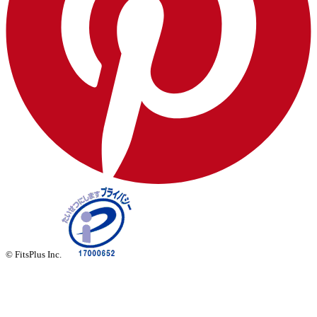
© FitsPlus Inc.