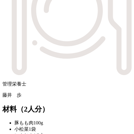
管理栄養士
藤井 歩
材料
（2人分）
豚もも肉
100g
小松菜
1袋