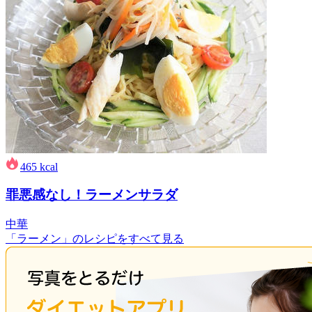
465
kcal
罪悪感なし！ラーメンサラダ
中華
「ラーメン」のレシピをすべて見る