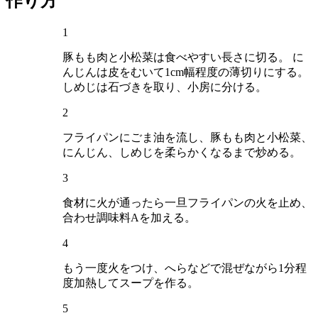
作り方
1
豚もも肉と小松菜は食べやすい長さに切る。 に
んじんは皮をむいて1cm幅程度の薄切りにする。
しめじは石づきを取り、小房に分ける。
2
フライパンにごま油を流し、豚もも肉と小松菜、
にんじん、しめじを柔らかくなるまで炒める。
3
食材に火が通ったら一旦フライパンの火を止め、
合わせ調味料Aを加える。
4
もう一度火をつけ、へらなどで混ぜながら1分程
度加熱してスープを作る。
5