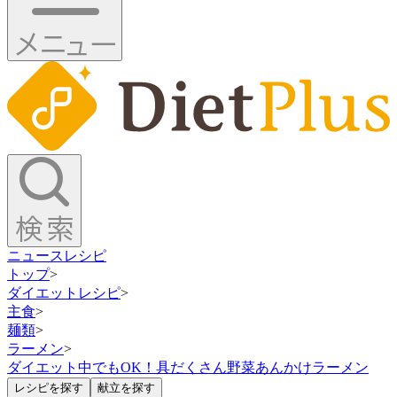
ニュース
レシピ
トップ
>
ダイエットレシピ
>
主食
>
麺類
>
ラーメン
>
ダイエット中でもOK！具だくさん野菜あんかけラーメン
レシピを探す
献立を探す