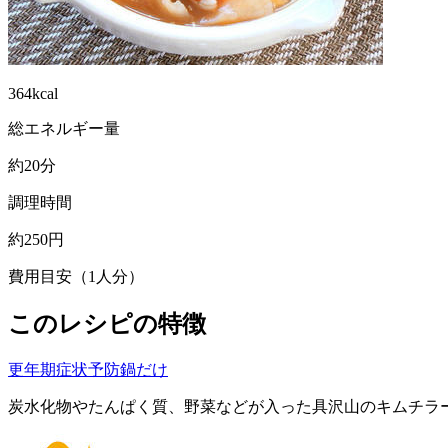
364kcal
総エネルギー量
約20分
調理時間
約250円
費用目安（1人分）
このレシピの特徴
更年期症状予防
鍋だけ
炭水化物やたんぱく質、野菜などが入った具沢山のキムチラ