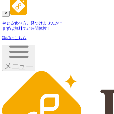
やせる食べ方、見つけませんか？
まずは無料で24時間体験！
詳細はこちら