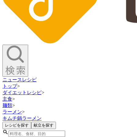
ニュース
レシピ
トップ
>
ダイエットレシピ
>
主食
>
麺類
>
ラーメン
>
キムチ鍋ラーメン
レシピを探す
献立を探す