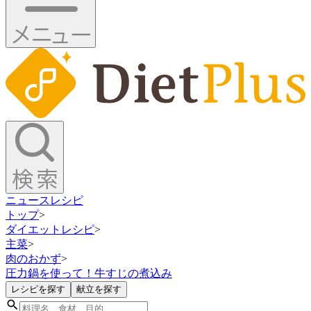
ニュース
レシピ
トップ
>
ダイエットレシピ
>
主菜
>
肉のおかず
>
圧力鍋を使って！牛すじの煮込み
レシピを探す
献立を探す