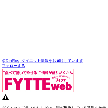
@DietPlusjp
ダイエット情報をお届けしています
フォローする
ダイエットプラスのレシピは、国が推奨している基準を参考