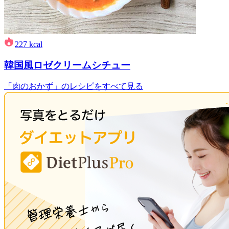
227
kcal
韓国風ロゼクリームシチュー
「肉のおかず」のレシピをすべて見る