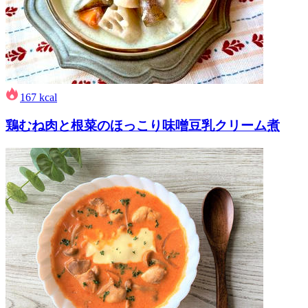
167
kcal
鶏むね肉と根菜のほっこり味噌豆乳クリーム煮