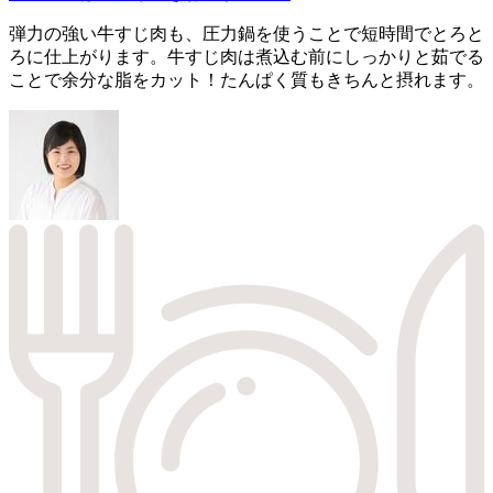
弾力の強い牛すじ肉も、圧力鍋を使うことで短時間でとろと
ろに仕上がります。牛すじ肉は煮込む前にしっかりと茹でる
ことで余分な脂をカット！たんぱく質もきちんと摂れます。