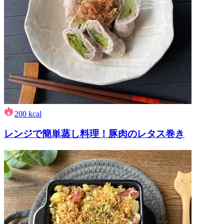
200
kcal
レンジで簡単蒸し料理！豚肉のレタス巻き