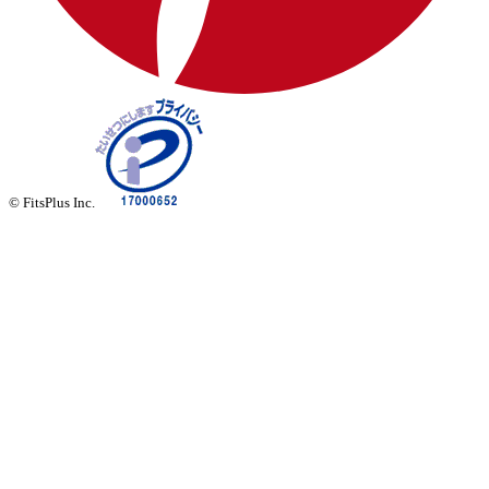
© FitsPlus Inc.