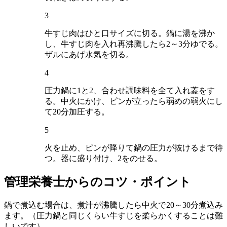
3
牛すじ肉はひと口サイズに切る。鍋に湯を沸か
し、牛すじ肉を入れ再沸騰したら2～3分ゆでる。
ザルにあげ水気を切る。
4
圧力鍋に1と2、合わせ調味料を全て入れ蓋をす
る。中火にかけ、ピンが立ったら弱めの弱火にし
て20分加圧する。
5
火を止め、ピンが降りて鍋の圧力が抜けるまで待
つ。器に盛り付け、2をのせる。
管理栄養士からのコツ・ポイント
鍋で煮込む場合は、煮汁が沸騰したら中火で20～30分煮込み
ます。（圧力鍋と同じくらい牛すじを柔らかくすることは難
しいです）