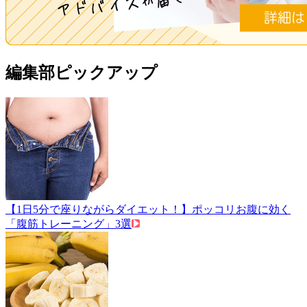
編集部ピックアップ
【1日5分で座りながらダイエット！】ポッコリお腹に効く
「腹筋トレーニング」3選