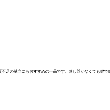
質不足の献立にもおすすめの一品です。蒸し器がなくても鍋で簡