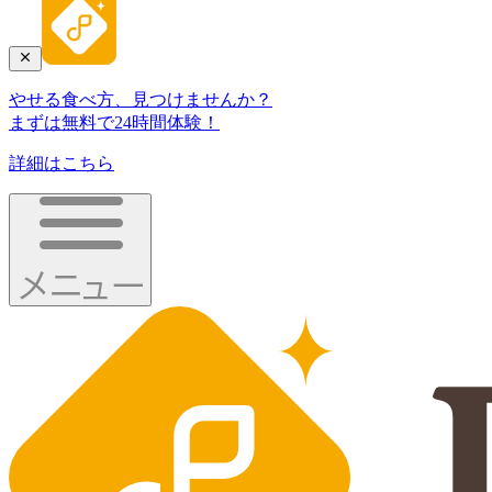
やせる食べ方、見つけませんか？
まずは無料で24時間体験！
詳細はこちら