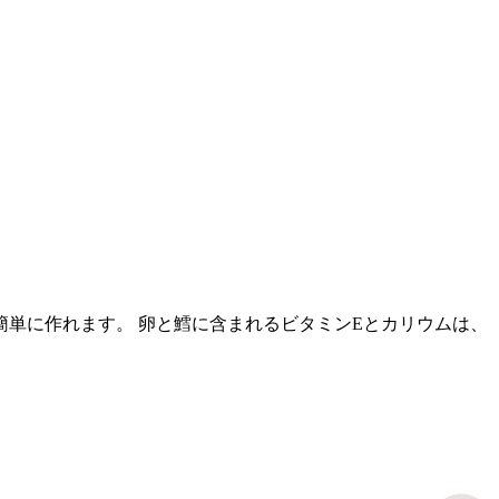
単に作れます。 卵と鱈に含まれるビタミンEとカリウムは、