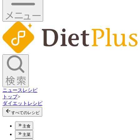
ニュース
レシピ
トップ
>
ダイエットレシピ
すべてのレシピ
主食
主菜