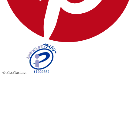
© FitsPlus Inc.