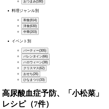
おつまみ(180)
料理ジャンル別
和食(814)
洋食(630)
中華(203)
イベント別
パーティー(305)
バレンタイン(66)
ハロウィーン(38)
クリスマス(62)
おせち(26)
ひなまつり(33)
高尿酸血症予防、「小松菜」
レシピ
（7件）