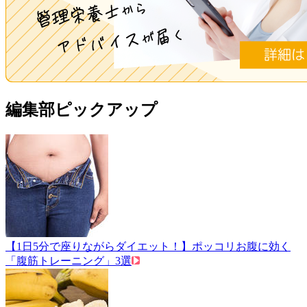
編集部ピックアップ
【1日5分で座りながらダイエット！】ポッコリお腹に効く
「腹筋トレーニング」3選