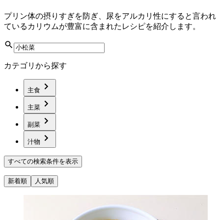
プリン体の摂りすぎを防ぎ、尿をアルカリ性にすると言われ
ているカリウムが豊富に含まれたレシピを紹介します。
カテゴリから探す
主食
主菜
副菜
汁物
すべての検索条件を表示
新着順
人気順