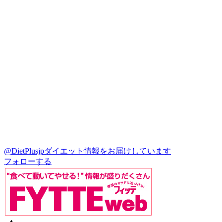
@DietPlusjp
ダイエット情報をお届けしています
フォローする