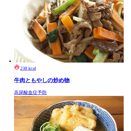
238
kcal
牛肉ともやしの炒め物
高尿酸血症予防