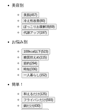
美容別
美肌(457)
冷え性改善(80)
ぽっこりお腹解消(69)
代謝アップ(197)
お悩み別
100kcal以下(523)
糖質控えめ(115)
節約(294)
時短(336)
一人暮らし(152)
簡単！
和えるだけ(125)
フライパンだけ(593)
鍋だけ(430)