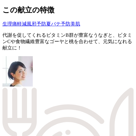
この献立の特徴
生理痛軽減
風邪予防
夏バテ予防
美肌
代謝を促してくれるビタミンB群が豊富なうなぎと、ビタミ
ンCや食物繊維豊富なゴーヤと桃を合わせて、元気になれる
献立に！