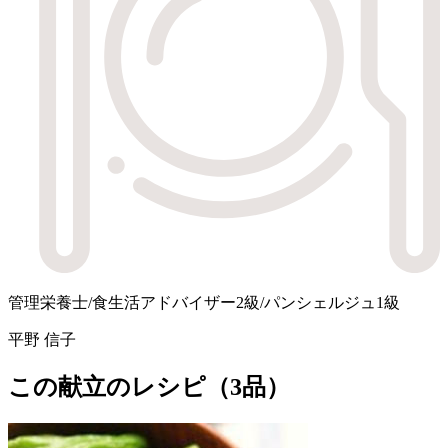
管理栄養士/食生活アドバイザー2級/パンシェルジュ1級
平野 信子
この献立のレシピ（3品）