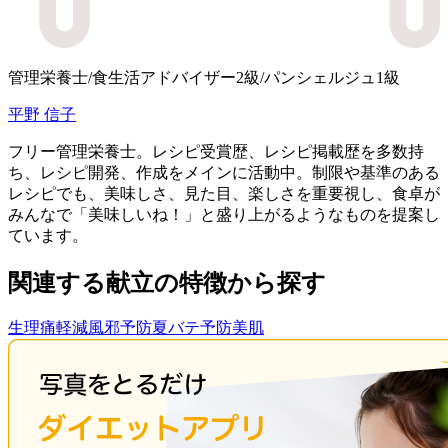
管理栄養士/食生活アドバイザー2級/パンシェルジュ1級
平野 信子
フリー管理栄養士。レシピ受賞歴、レシピ掲載歴を多数持
ち、レシピ開発、作成をメインに活動中。制限や基準のある
レシピでも、美味しさ、見た目、楽しさを重要視し、 食卓が
みんなで「美味しいね！」と盛り上がるようなものを提案し
ています。
関連する献立の特徴から探す
生理痛軽減
風邪予防
夏バテ予防
美肌