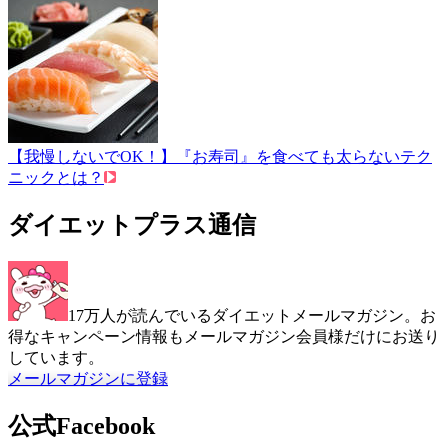
【我慢しないでOK！】『お寿司』を食べても太らないテク
ニックとは？
ダイエットプラス通信
17万人が読んでいるダイエットメールマガジン。お
得なキャンペーン情報もメールマガジン会員様だけにお送り
しています。
メールマガジンに登録
公式Facebook