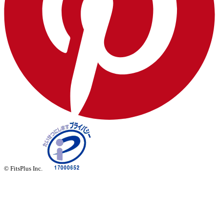
© FitsPlus Inc.