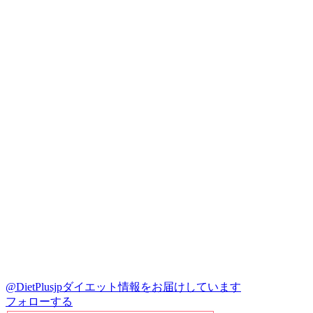
@DietPlusjp
ダイエット情報をお届けしています
フォローする