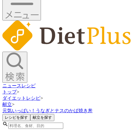
ニュース
レシピ
トップ
>
ダイエットレシピ
>
献立
>
元気いっぱい！うなぎとナスのかば焼き丼
レシピを探す
献立を探す