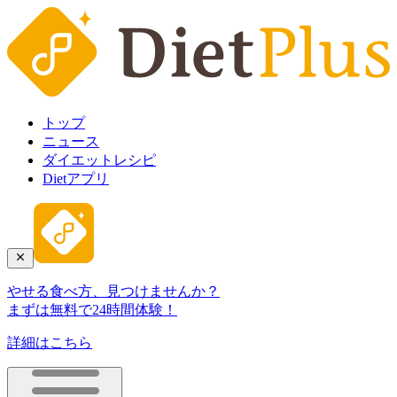
トップ
ニュース
ダイエットレシピ
Dietアプリ
やせる食べ方、見つけませんか？
まずは無料で24時間体験！
詳細はこちら