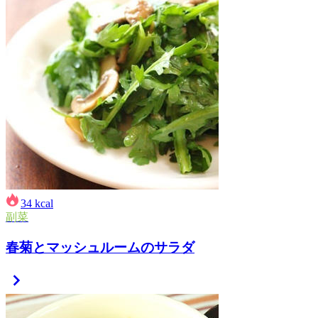
34
kcal
副菜
春菊とマッシュルームのサラダ