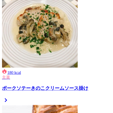
180
kcal
主菜
ポークソテーきのこクリームソース掛け