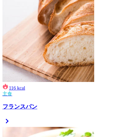
116
kcal
主食
フランスパン