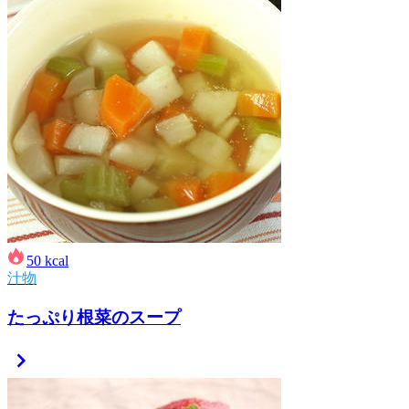
50
kcal
汁物
たっぷり根菜のスープ