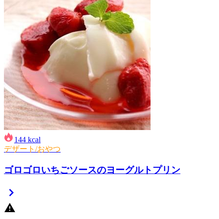
144
kcal
デザート/おやつ
ゴロゴロいちごソースのヨーグルトプリン