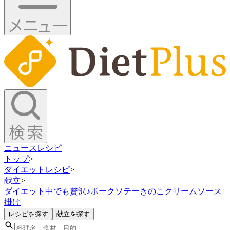
ニュース
レシピ
トップ
>
ダイエットレシピ
>
献立
>
ダイエット中でも贅沢♪ポークソテーきのこクリームソース
掛け
レシピを探す
献立を探す