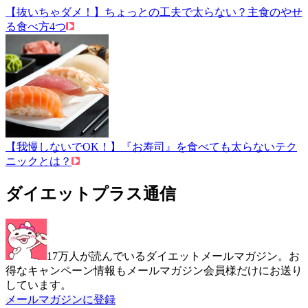
【抜いちゃダメ！】ちょっとの工夫で太らない？主食のやせ
る食べ方4つ
【我慢しないでOK！】『お寿司』を食べても太らないテク
ニックとは？
ダイエットプラス通信
17万人が読んでいるダイエットメールマガジン。お
得なキャンペーン情報もメールマガジン会員様だけにお送り
しています。
メールマガジンに登録