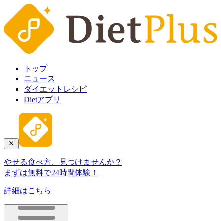
トップ
ニュース
ダイエットレシピ
Dietアプリ
やせる食べ方、見つけませんか？
まずは無料で24時間体験！
詳細はこちら