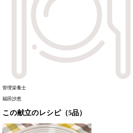
管理栄養士
福田沙恵
この献立のレシピ（5品）