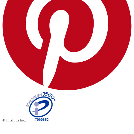
© FitsPlus Inc.