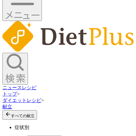
ニュース
レシピ
トップ
>
ダイエットレシピ
>
献立
すべての献立
症状別