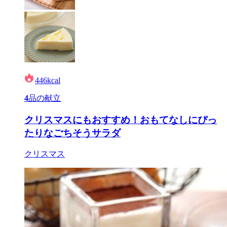
446
kcal
4
品の献立
クリスマスにもおすすめ！おもてなしにぴっ
たりなごちそうサラダ
クリスマス