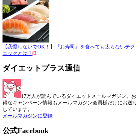
【我慢しないでOK！】『お寿司』を食べても太らないテク
ニックとは？
ダイエットプラス通信
17万人が読んでいるダイエットメールマガジン。お
得なキャンペーン情報もメールマガジン会員様だけにお送り
しています。
メールマガジンに登録
公式Facebook