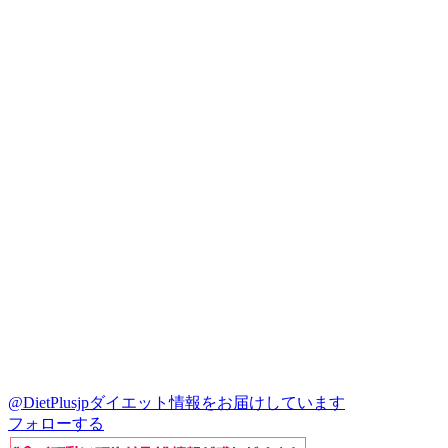
@DietPlusjp
ダイエット情報をお届けしています
フォローする