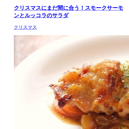
クリスマスにまだ間に合う！スモークサーモ
ンとルッコラのサラダ
クリスマス