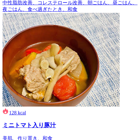
中性脂肪改善、コレステロール改善、朝ごはん、昼ごはん、
夜ごはん、食べ過ぎたとき、和食
128
kcal
ミニトマト入り豚汁
美肌、作り置き、和食