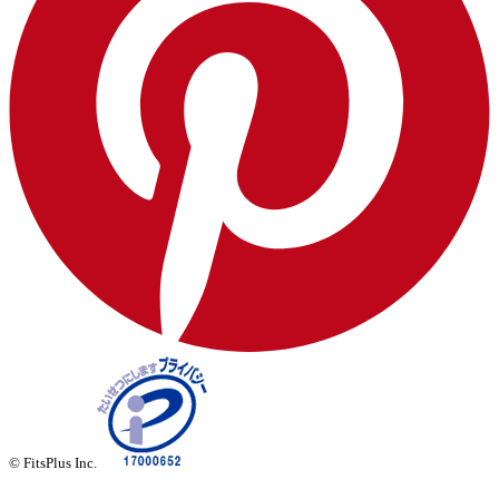
© FitsPlus Inc.