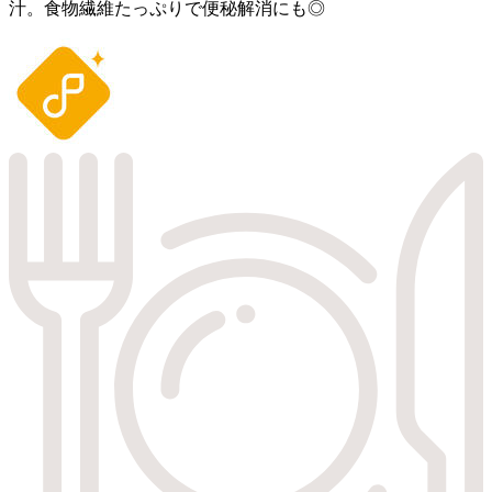
汁。食物繊維たっぷりで便秘解消にも◎