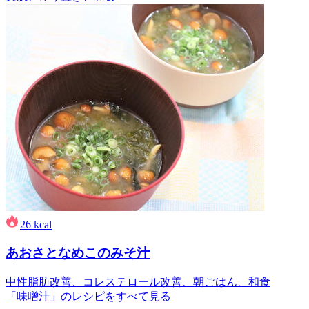
26
kcal
あおさとなめこのみそ汁
中性脂肪改善、コレステロール改善、朝ごはん、和食
「味噌汁」のレシピをすべて見る