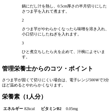
鍋にだし汁を熱し、0.5cm厚さの半月切りにした
さつま芋を入れて煮ます。
2
さつま芋がやわらかくなったら味噌を溶き入れ、
小口切りにしたねぎを入れます。
3
ひと煮立ちしたら火を止めて、汁椀によそいま
す。
管理栄養士からのコツ・ポイント
さつま芋が固くて切りにくい場合は、電子レンジ500Ｗで3分
ほど温めるとやわらかくなります。
栄養素
（1人分）
エネルギー
82kcal
ビタミンB2
0.05mg