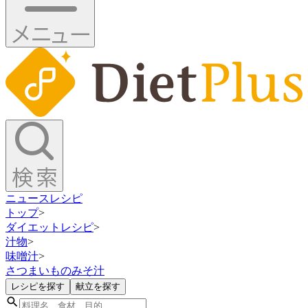
ニュース
レシピ
トップ
>
ダイエットレシピ
>
汁物
>
味噌汁
>
さつまいものみそ汁
レシピを探す
献立を探す