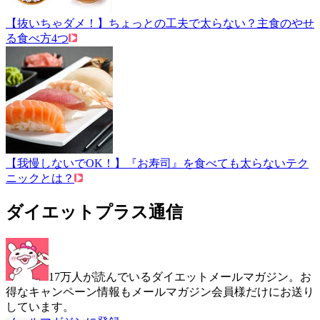
【抜いちゃダメ！】ちょっとの工夫で太らない？主食のやせ
る食べ方4つ
【我慢しないでOK！】『お寿司』を食べても太らないテク
ニックとは？
ダイエットプラス通信
17万人が読んでいるダイエットメールマガジン。お
得なキャンペーン情報もメールマガジン会員様だけにお送り
しています。