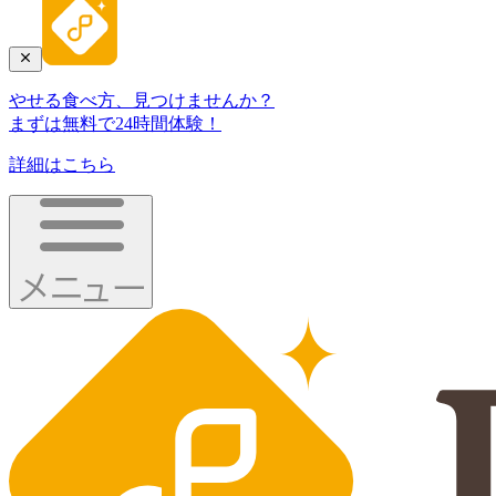
やせる食べ方、見つけませんか？
まずは無料で24時間体験！
詳細はこちら