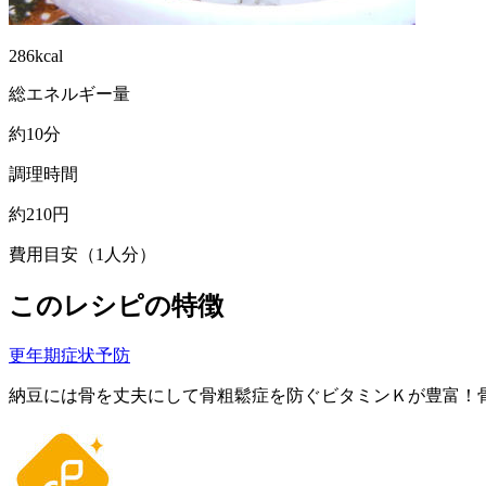
286kcal
総エネルギー量
約10分
調理時間
約210円
費用目安（1人分）
このレシピの特徴
更年期症状予防
納豆には骨を丈夫にして骨粗鬆症を防ぐビタミンＫが豊富！