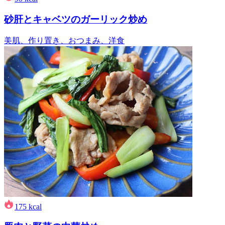
砂肝とキャベツのガーリック炒め
美肌、作り置き、おつまみ、洋食
175
kcal