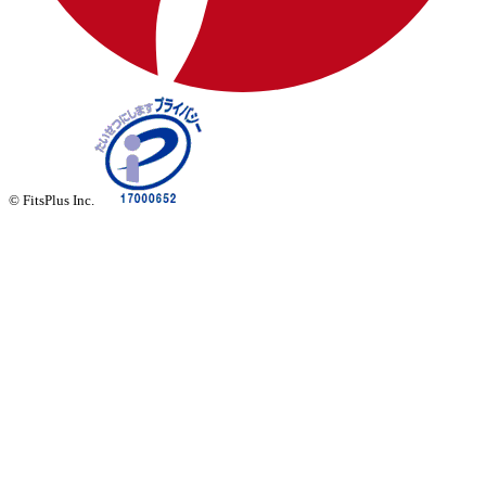
© FitsPlus Inc.