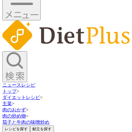
ニュース
レシピ
トップ
>
ダイエットレシピ
>
主菜
>
肉のおかず
>
肉の炒め物
>
茄子と牛肉の味噌炒め
レシピを探す
献立を探す