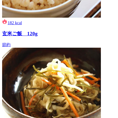
182
kcal
玄米ご飯 120g
節約