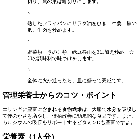
切り、鷹の爪は輪切りにします。
3
熱したフライパンにサラダ油をひき、生姜、鷹の
爪、牛肉を炒めます。
4
野菜類、きのこ類、緑豆春雨を3に加え炒め、☆
印の調味料で味つけをします。
5
全体に火が通ったら、皿に盛って完成です。
管理栄養士からのコツ・ポイント
エリンギに豊富に含まれる食物繊維は、大腸で水分を吸収し
て便のかさを増やし、便秘改善に効果的な食品です。また、
カルシウムの吸収をサポートするビタミンDも豊富ですよ。
栄養素
（1人分）