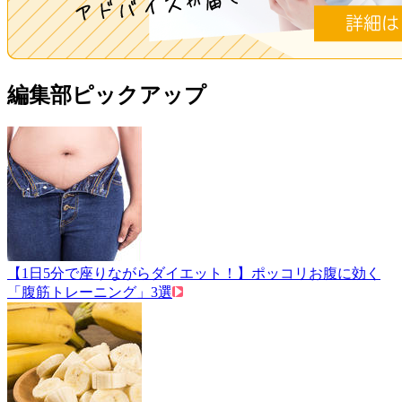
編集部ピックアップ
【1日5分で座りながらダイエット！】ポッコリお腹に効く
「腹筋トレーニング」3選