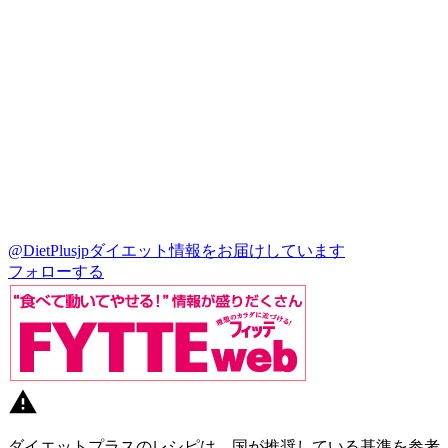
@DietPlusjp
ダイエット情報をお届けしています
フォローする
ダイエットプラスのレシピは、国が推奨している基準を参考