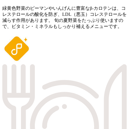
緑黄色野菜のピーマンやいんげんに豊富なβ-カロテンは、コ
レステロールの酸化を防ぎ、LDL（悪玉）コレステロールを
減らす作用があります。 旬の夏野菜をたっぷり使いますの
で、ビタミン・ミネラルもしっかり補えるメニューです。