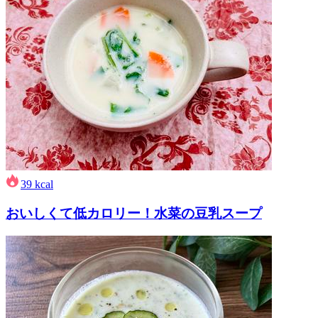
39
kcal
おいしくて低カロリー！水菜の豆乳スープ