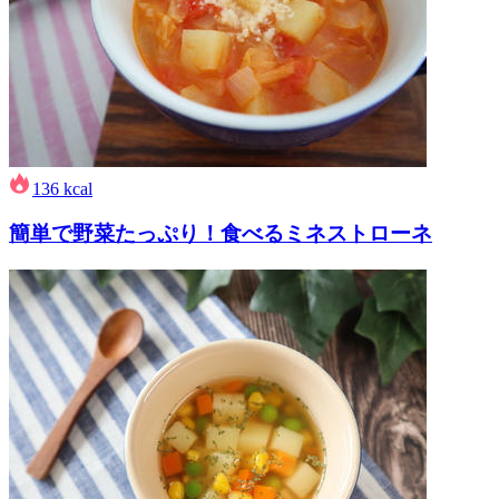
136
kcal
簡単で野菜たっぷり！食べるミネストローネ