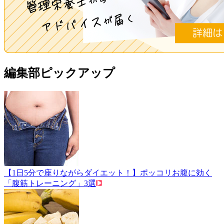
編集部ピックアップ
【1日5分で座りながらダイエット！】ポッコリお腹に効く
「腹筋トレーニング」3選