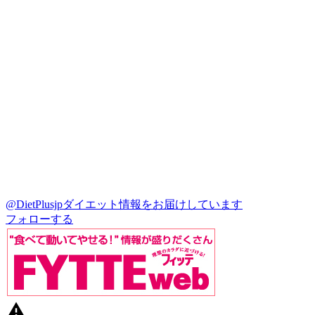
@DietPlusjp
ダイエット情報をお届けしています
フォローする