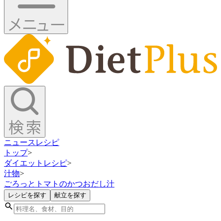
ニュース
レシピ
トップ
>
ダイエットレシピ
>
汁物
>
ごろっとトマトのかつおだし汁
レシピを探す
献立を探す