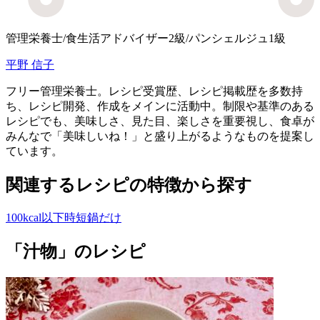
管理栄養士/食生活アドバイザー2級/パンシェルジュ1級
平野 信子
フリー管理栄養士。レシピ受賞歴、レシピ掲載歴を多数持
ち、レシピ開発、作成をメインに活動中。制限や基準のある
レシピでも、美味しさ、見た目、楽しさを重要視し、 食卓が
みんなで「美味しいね！」と盛り上がるようなものを提案し
ています。
関連するレシピの特徴から探す
100kcal以下
時短
鍋だけ
「汁物」のレシピ