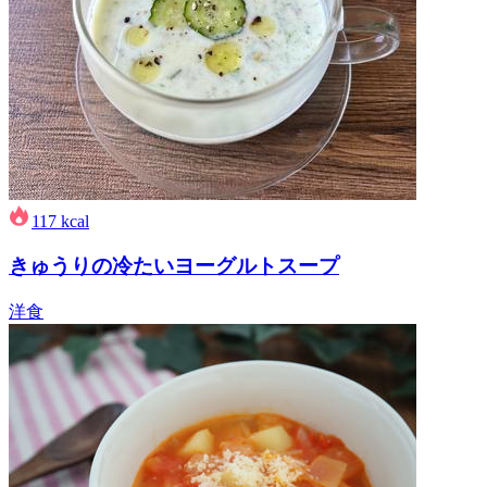
117
kcal
きゅうりの冷たいヨーグルトスープ
洋食