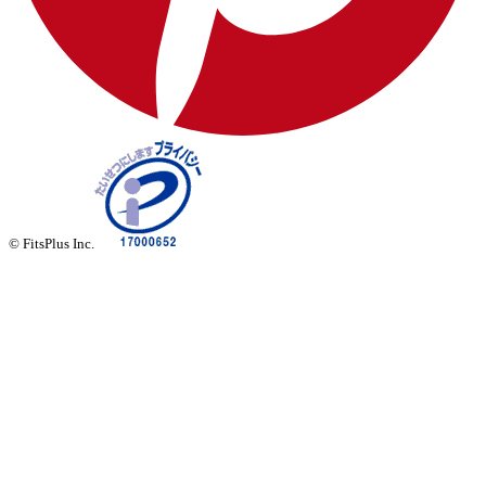
© FitsPlus Inc.