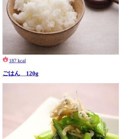
187
kcal
ごはん 120g