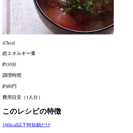
47kcal
総エネルギー量
約10分
調理時間
約80円
費用目安（1人分）
このレシピの特徴
100kcal以下
時短
鍋だけ