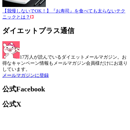
【我慢しないでOK！】『お寿司』を食べても太らないテク
ニックとは？
ダイエットプラス通信
17万人が読んでいるダイエットメールマガジン。お
得なキャンペーン情報もメールマガジン会員様だけにお送り
しています。
メールマガジンに登録
公式Facebook
公式X