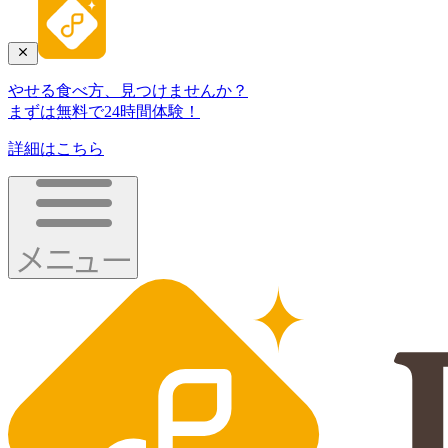
やせる食べ方、見つけませんか？
まずは無料で24時間体験！
詳細はこちら