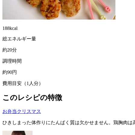
188kcal
総エネルギー量
約20分
調理時間
約90円
費用目安（1人分）
このレシピの特徴
お弁当
クリスマス
ひきしまった体作りにたんぱく質は欠かせません。鶏胸肉は