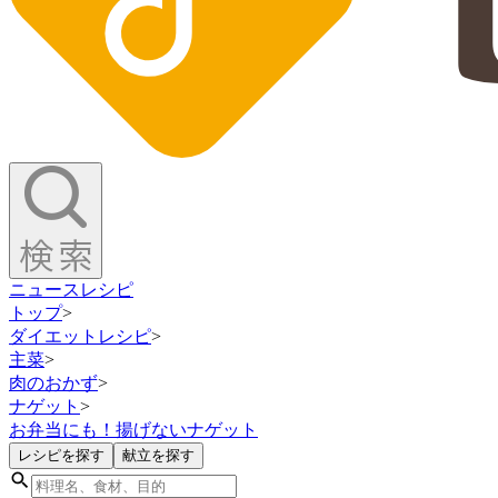
ニュース
レシピ
トップ
>
ダイエットレシピ
>
主菜
>
肉のおかず
>
ナゲット
>
お弁当にも！揚げないナゲット
レシピを探す
献立を探す